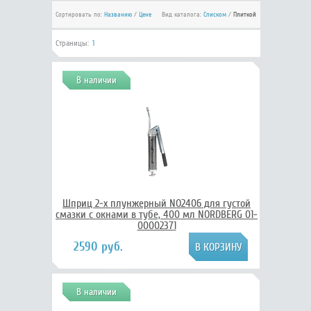
Сортировать по:
Названию
/
Цене
Вид каталога:
Списком
/
Плиткой
Страницы:
1
В наличии
Шприц 2-х плунжерный NO2406 для густой
смазки с окнами в тубе, 400 мл NORDBERG 01-
00002371
2590 руб.
В наличии