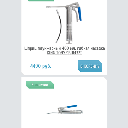
Шприц плунжерный 400 мл, гибкая насадка
KING TONY 9BU1432T
4490 руб.
В наличии