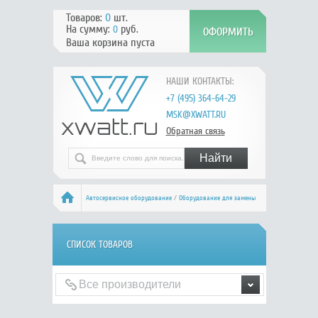
Товаров:
0
шт.
На сумму:
руб.
0
Ваша корзина пуста
НАШИ КОНТАКТЫ:
+7 (495) 364-64-29
MSK@XWATT.RU
Обратная связь
Автосервисное оборудование
/
Оборудование для замены
жидкостей
/ Шприцы плунжерные
СПИСОК ТОВАРОВ