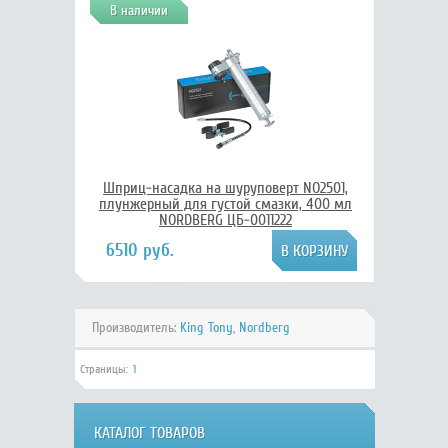
В наличии
Шприц-насадка на шуруповерт NO2501,
плунжерный для густой смазки, 400 мл
NORDBERG ЦБ-0011222
6510 руб.
Производитель:
King Tony
,
Nordberg
Страницы:
1
КАТАЛОГ ТОВАРОВ