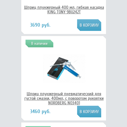
Шприц плунжерный 400 мл, гибкая насадка
KING TONY 9BU242T
3690 руб.
В наличии
Шприц плунжерный пневматический для
густой смазки, 400мл, с поворотом рукоятки
NORDBERG NO3401
3460 руб.