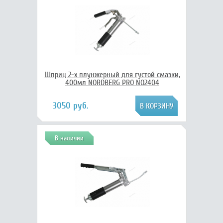
Шприц 2-х плунжерный для густой смазки,
400мл NORDBERG PRO NO2404
3050 руб.
В наличии