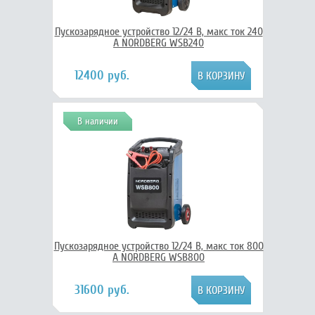
Пускозарядное устройство 12/24 В, макс ток 240
A NORDBERG WSB240
12400 руб.
В наличии
Пускозарядное устройство 12/24 В, макс ток 800
A NORDBERG WSB800
31600 руб.