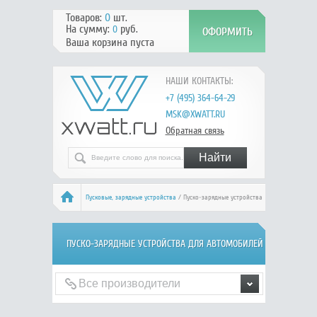
Товаров:
0
шт.
На сумму:
руб.
0
Ваша корзина пуста
НАШИ КОНТАКТЫ:
+7 (495) 364-64-29
MSK@XWATT.RU
Обратная связь
Пусковые, зарядные устройства
/ Пуско-зарядные устройства
ПУСКО-ЗАРЯДНЫЕ УСТРОЙСТВА ДЛЯ АВТОМОБИЛЕЙ