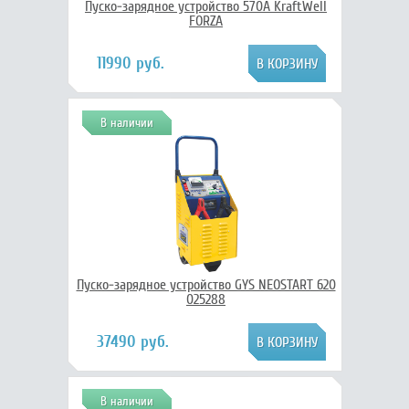
Пуско-зарядное устройство 570А KraftWell
FORZA
11990 руб.
В наличии
Пуско-зарядное устройство GYS NEOSTART 620
025288
37490 руб.
В наличии