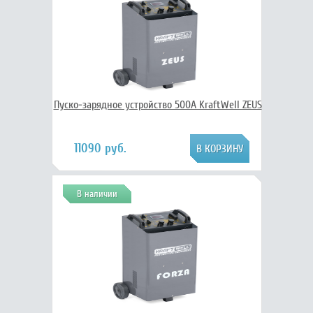
Пуско-зарядное устройство 500А KraftWell ZEUS
11090 руб.
В наличии