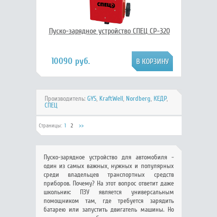
Пуско-зарядное устройство СПЕЦ СР-320
10090 руб.
Производитель:
GYS
,
KraftWell
,
Nordberg
,
КЕДР
,
СПЕЦ
Страницы:
1
2
>>
Пуско-зарядное устройство для автомобиля -
один из самых важных, нужных и популярных
среди владельцев транспортных средств
приборов. Почему? На этот вопрос ответит даже
школьник: ПЗУ является универсальным
помощником там, где требуется зарядить
батарею или запустить двигатель машины. Но