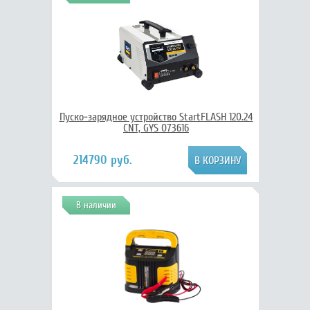
Пуско-зарядное устройство StartFLASH 120.24
CNT, GYS 073616
214790 руб.
В наличии