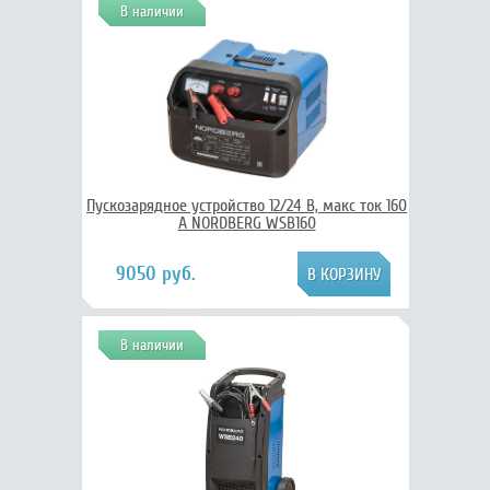
В наличии
Пускозарядное устройство 12/24 В, макс ток 160
A NORDBERG WSB160
9050 руб.
В наличии