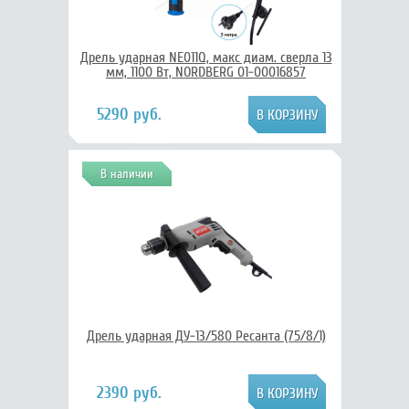
Дрель ударная NE011Q, макс диам. сверла 13
мм, 1100 Вт, NORDBERG 01-00016857
5290 руб.
В наличии
Дрель ударная ДУ-13/580 Ресанта (75/8/1)
2390 руб.