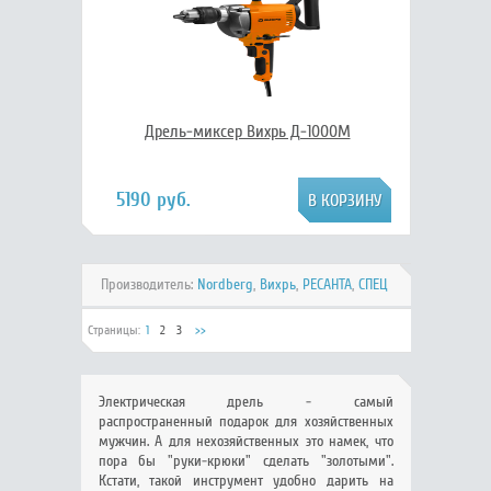
Дрель-миксер Вихрь Д-1000М
5190 руб.
Производитель:
Nordberg
,
Вихрь
,
РЕСАНТА
,
СПЕЦ
Страницы:
1
2
3
>>
Электрическая дрель - самый
распространенный подарок для хозяйственных
мужчин. А для нехозяйственных это намек, что
пора бы "руки-крюки" сделать "золотыми".
Кстати, такой инструмент удобно дарить на