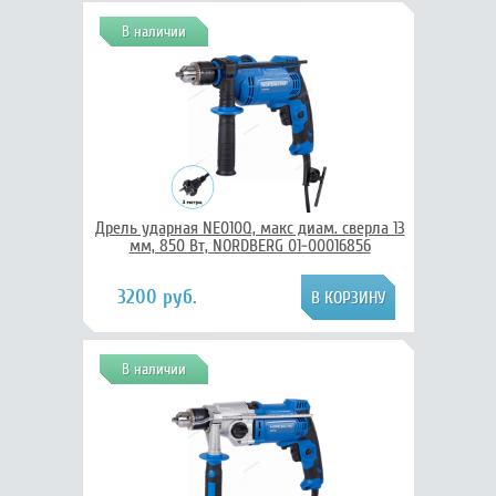
В наличии
Дрель ударная NE010Q, макс диам. сверла 13
мм, 850 Вт, NORDBERG 01-00016856
3200 руб.
В наличии