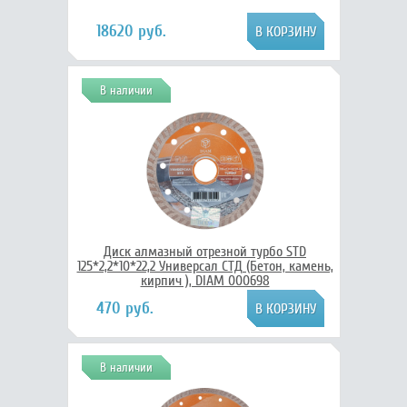
18620 руб.
В наличии
Диск алмазный отрезной турбо STD
125*2,2*10*22,2 Универсал СТД (Бетон, камень,
кирпич ), DIAM 000698
470 руб.
В наличии