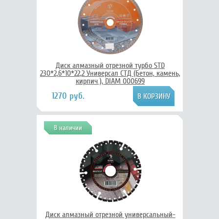
Диск алмазный отрезной турбо STD
230*2,6*10*22,2 Универсал СТД (Бетон, камень,
кирпич ), DIAM 000699
1270 руб.
В наличии
Диск алмазный отрезной универсальный-