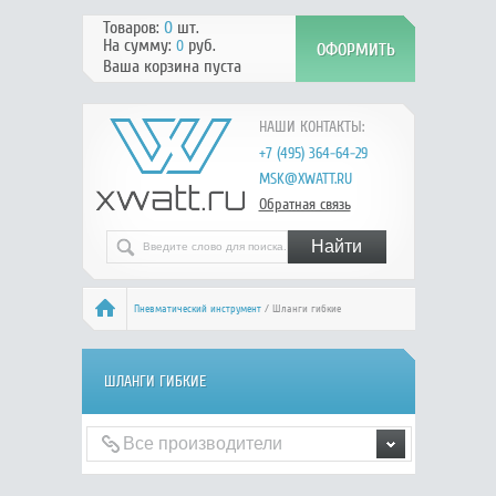
Товаров:
0
шт.
На сумму:
руб.
0
Ваша корзина пуста
НАШИ КОНТАКТЫ:
+7 (495) 364-64-29
MSK@XWATT.RU
Обратная связь
Пневматический инструмент
/ Шланги гибкие
ШЛАНГИ ГИБКИЕ