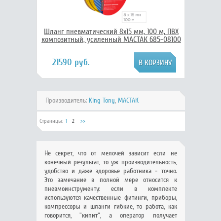
Шланг пневматический 8х15 мм, 100 м, ПВХ
композитный, усиленный МАСТАК 685-08100
21590 руб.
Производитель:
King Tony
,
МАСТАК
Страницы:
1
2
>>
Не секрет, что от мелочей зависит если не
конечный результат, то уж производительность,
удобство и даже здоровье работника - точно.
Это замечание в полной мере относится к
пневмоинструменту: если в комплекте
используются качественные фитинги, приборы,
компрессоры и шланги гибкие, то работа, как
говорится, "кипит", а оператор получает