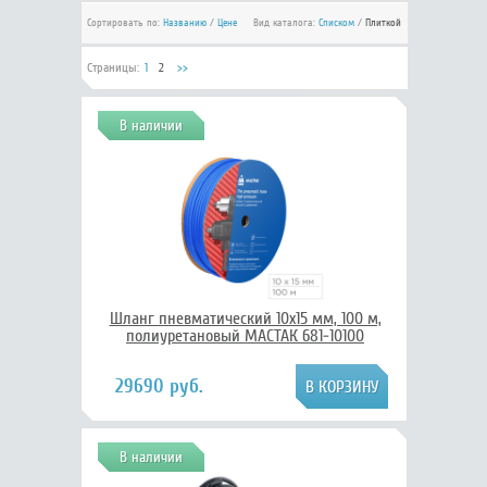
Сортировать по:
Названию
/
Цене
Вид каталога:
Списком
/
Плиткой
Страницы:
1
2
>>
В наличии
Шланг пневматический 10х15 мм, 100 м,
полиуретановый МАСТАК 681-10100
29690 руб.
В наличии