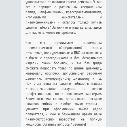
удовольствие от каждого своего действия. У вас
все в порядке с разъемным соединением
рапид, шлифмашинами, краскораспылителями,
игольчатыми очистителями и
пневмоножницами - осталось только купить
шланги гибкие? Загляните в наш каталог, здесь
для вас есть много интересного.
Что мы предлагаем владельцам
пневматического оборудования? Шланги
резиновые, полиуретановые и ПВХ, на катушке и
в бухте, с переходниками и без. Ассортимент
изделий очень большой, и вы без труда
сможете подобрать товар по длине, диаметру,
материалу оболочки, допустимому рабочему
давлению, температурному диапазону и т.д.
При этом цена на шланги гибкие в нашем
интернет-магазине доступна не только
профессионалам, но и домашним мастерам.
Более того, мы готовы организовать доставку
шлангов гибких в любую точку страны -
укажите при оформлении заказа адрес
получателя, и уже в ближайшее время ваше
пневмоустройство заработает на полную
мощность. Остались вопросы? Звоните!