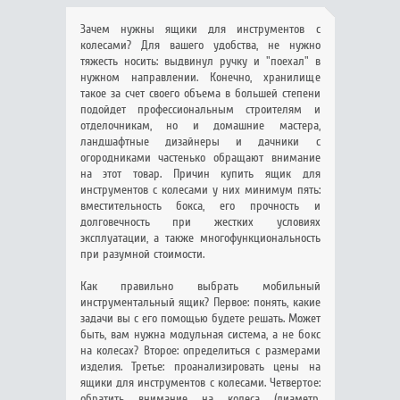
Зачем нужны ящики для инструментов с
колесами? Для вашего удобства, не нужно
тяжесть носить: выдвинул ручку и "поехал" в
нужном направлении. Конечно, хранилище
такое за счет своего объема в большей степени
подойдет профессиональным строителям и
отделочникам, но и домашние мастера,
ландшафтные дизайнеры и дачники с
огородниками частенько обращают внимание
на этот товар. Причин купить ящик для
инструментов с колесами у них минимум пять:
вместительность бокса, его прочность и
долговечность при жестких условиях
эксплуатации, а также многофункциональность
при разумной стоимости.
Как правильно выбрать мобильный
инструментальный ящик? Первое: понять, какие
задачи вы с его помощью будете решать. Может
быть, вам нужна модульная система, а не бокс
на колесах? Второе: определиться с размерами
изделия. Третье: проанализировать цены на
ящики для инструментов с колесами. Четвертое:
обратить внимание на колеса (диаметр,