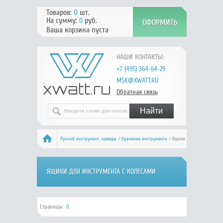
Товаров:
0
шт.
На сумму:
руб.
0
Ваша корзина пуста
НАШИ КОНТАКТЫ:
+7 (495) 364-64-29
MSK@XWATT.RU
Обратная связь
Ручной инcтрумент, одежда
/
Хранение инструмента
/ Ящики
с колесами
ЯЩИКИ ДЛЯ ИНСТРУМЕНТА С КОЛЕСАМИ
Страницы:
0