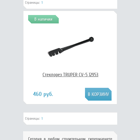
Страницы:
1
В наличии
Стеклорез TRUPER CV-5 12953
460 руб.
Страницы:
1
Сегодня в любом строительном гипермаркете