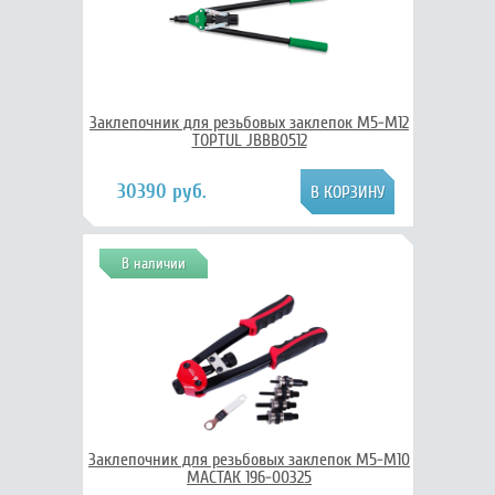
Заклепочник для резьбовых заклепок M5-M12
TOPTUL JBBB0512
30390 руб.
В наличии
Заклепочник для резьбовых заклепок М5-М10
МАСТАК 196-00325