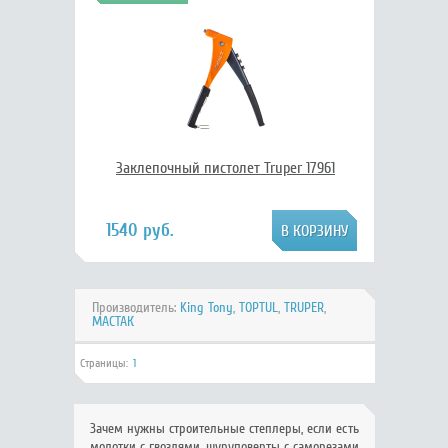
Заклепочный пистолет Truper 17961
1540 руб.
Производитель:
King Tony
,
TOPTUL
,
TRUPER
,
МАСТАК
Страницы:
1
Зачем нужны строительные степлеры, если есть
молотки с гвоздями, шуруповерты с саморезами