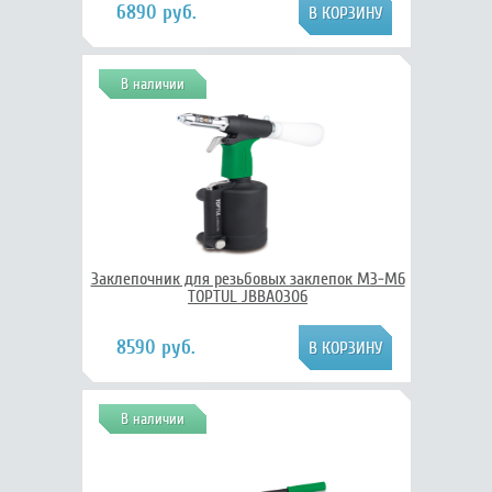
6890 руб.
В наличии
Заклепочник для резьбовых заклепок M3-M6
TOPTUL JBBA0306
8590 руб.
В наличии