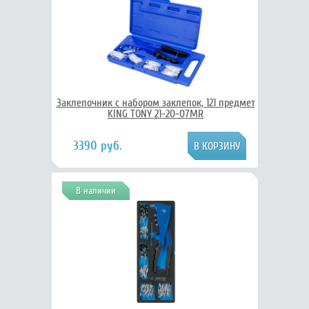
Заклепочник с набором заклепок, 121 предмет
KING TONY 21-20-07MR
3390 руб.
В наличии