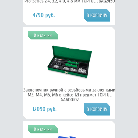
Pro-Series 2.4, 3.2, 4.0, 4.8 мм TOPTUL JBAG2450
4790 руб.
В наличии
Заклепочник ручной с резьбовыми заклепками
M3, M4, M5, M6 в кейсе 121 предмет TOPTUL
GAAD0102
12090 руб.
В наличии