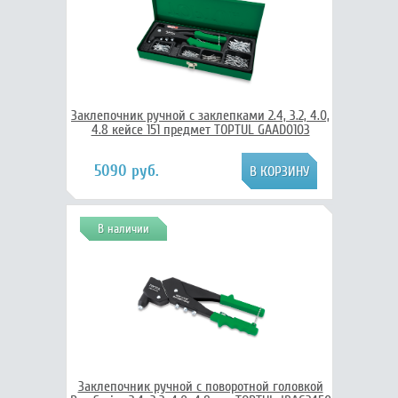
Заклепочник ручной c заклепками 2.4, 3.2, 4.0,
4.8 кейсе 151 предмет TOPTUL GAAD0103
5090 руб.
В наличии
Заклепочник ручной с поворотной головкой