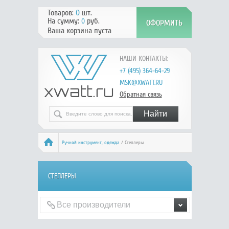
Товаров:
0
шт.
На сумму:
руб.
0
Ваша корзина пуста
НАШИ КОНТАКТЫ:
+7 (495) 364-64-29
MSK@XWATT.RU
Обратная связь
Ручной инcтрумент, одежда
/ Степлеры
СТЕПЛЕРЫ