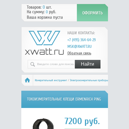
Товаров:
0
шт.
На сумму:
руб.
0
Ваша корзина пуста
НАШИ КОНТАКТЫ:
+7 (495) 364-64-29
MSK@XWATT.RU
Обратная связь
Измерительный инструмент
/
Электроизмерительные приборы
/
Токоизмерительные клещи
/ Ermenrich Ping MK70
ТОКОИЗМЕРИТЕЛЬНЫЕ КЛЕЩИ ERMENRICH PING
MK70, 82970
7200
руб.