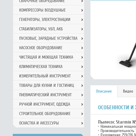
СВАРОЧНОЕ ОБОРУДОВАНИЕ
КОМПРЕССОРЫ ВОЗДУШНЫЕ
ГЕНЕРАТОРЫ, ЭЛЕКТРОСТАНЦИИ
СТАБИЛИЗАТОРЫ, УБП, АКБ
ПУСКОВЫЕ, ЗАРЯДНЫЕ УСТРОЙСТВА
НАСОСНОЕ ОБОРУДОВАНИЕ
ЧИСТЯЩАЯ И МОЮЩАЯ ТЕХНИКА
КЛИМАТИЧЕСКАЯ ТЕХНИКА
ИЗМЕРИТЕЛЬНЫЙ ИНСТРУМЕНТ
ТОВАРЫ ДЛЯ КУХНИ И ГОСТИНИЦ
Описание
Видео
ПНЕВМАТИЧЕСКИЙ ИНСТРУМЕНТ
РУЧНОЙ ИНCТРУМЕНТ, ОДЕЖДА
ОСОБЕННОСТИ И 
СТРОИТЕЛЬНОЕ ОБОРУДОВАНИЕ
Пылесос Starmix NS
ОСНАСТКА И АКСЕССУРЫ
• Номинальная мощнос
• Производительность 7
• Разряжение 259/216 