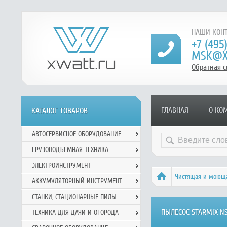
НАШИ КОНТ
+7 (495
MSK@X
Обратная с
ГЛАВНАЯ
О КО
КАТАЛОГ ТОВАРОВ
АВТОСЕРВИСНОЕ ОБОРУДОВАНИЕ
ГРУЗОПОДЪЕМНАЯ ТЕХНИКА
ЭЛЕКТРОИНСТРУМЕНТ
Чистящая и моюща
АККУМУЛЯТОРНЫЙ ИНСТРУМЕНТ
СТАНКИ, СТАЦИОНАРНЫЕ ПИЛЫ
ПЫЛЕСОС STARMIX NSG
ТЕХНИКА ДЛЯ ДАЧИ И ОГОРОДА