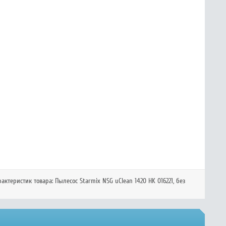
рактеристик товара:
Пылесос Starmix NSG uClean 1420 HK 016221
, без