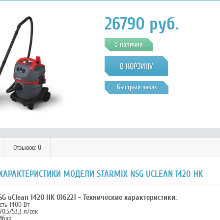
26790
руб.
В наличии
Быстрый заказ
Отзывов: 0
ХАРАКТЕРИСТИКИ МОДЕЛИ STARMIX NSG UCLEAN 1420 HK
G uClean 1420 HK 016221 - Технические характеристики:
ть 1400 Вт
0,5/53,3 л/сек
Мбар