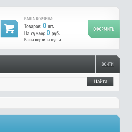
ВАША КОРЗИНА:
0
Товаров:
шт.
0
На сумму:
руб.
Ваша корзина пуста
ВОЙТИ