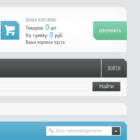
ВАША КОРЗИНА:
0
Товаров:
шт.
0
На сумму:
руб.
Ваша корзина пуста
ВОЙТИ