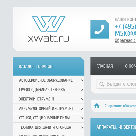
НАШИ КОНТ
+7 (495
MSK@X
Обратная с
ГЛАВНАЯ
О КО
КАТАЛОГ ТОВАРОВ
АВТОСЕРВИСНОЕ ОБОРУДОВАНИЕ
ГРУЗОПОДЪЕМНАЯ ТЕХНИКА
ЭЛЕКТРОИНСТРУМЕНТ
Сварочное оборуд
АККУМУЛЯТОРНЫЙ ИНСТРУМЕНТ
СТАНКИ, СТАЦИОНАРНЫЕ ПИЛЫ
АППАРАТЫ, ИНВЕРТ
ТЕХНИКА ДЛЯ ДАЧИ И ОГОРОДА