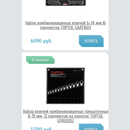
Набор комбинированных ключей 6-24 мм,16
предметов TOPTUL GAAT1603
6090 руб.
В наличии
Набор ключей комбинированных трещоточных
8-19 мм, 12 предметов на полотне TOPTUL
GPAQ1202
12790 руб.