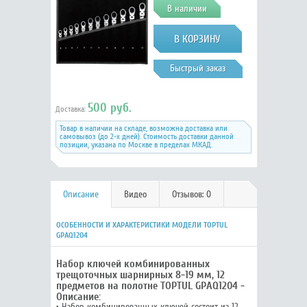
В наличии
ПРЕДМЕТОВ НА ПОЛОТНЕ TOPTUL GPAQ1204
Быстрый заказ
500 руб.
Доставка:
Товар в наличии на складе, возможна доставка или
самовывоз (до 2-х дней). Стоимость доставки данной
позиции, указана по Москве в пределах МКАД.
Описание
Видео
Отзывов: 0
ОСОБЕННОСТИ И ХАРАКТЕРИСТИКИ МОДЕЛИ TOPTUL
GPAQ1204
Набор ключей комбинированных
трещоточных шарнирных 8-19 мм, 12
предметов на полотне TOPTUL GPAQ1204 -
Описание:
• Набор комбинированных ключей состоит из 12