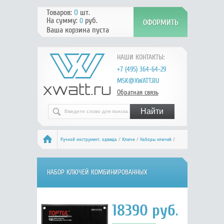
Товаров:
0
шт.
На сумму:
руб.
0
Ваша корзина пуста
НАШИ КОНТАКТЫ:
+7 (495) 364-64-29
MSK@XWATT.RU
Обратная связь
Ручной инcтрумент, одежда
/
Ключи
/
Наборы ключей
/
Комбинированные ключи
/ TOPTUL GPAQ1204
НАБОР КЛЮЧЕЙ КОМБИНИРОВАННЫХ
ТРЕЩОТОЧНЫХ ШАРНИРНЫХ 8-19 ММ, 12
18390
руб.