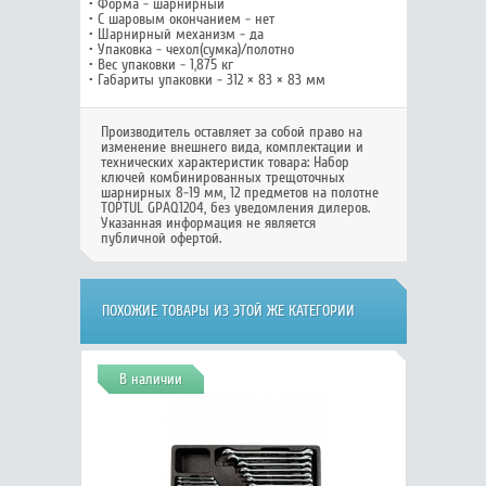
• Форма - шарнирный
• С шаровым окончанием - нет
• Шарнирный механизм - да
• Упаковка - чехол(сумка)/полотно
• Вес упаковки - 1,875 кг
• Габариты упаковки - 312 × 83 × 83 мм
Производитель оставляет за собой право на
изменение внешнего вида, комплектации и
технических характеристик товара:
Набор
ключей комбинированных трещоточных
шарнирных 8-19 мм, 12 предметов на полотне
TOPTUL GPAQ1204
, без уведомления дилеров.
Указанная информация не является
публичной офертой.
ПОХОЖИЕ ТОВАРЫ ИЗ ЭТОЙ ЖЕ КАТЕГОРИИ
В наличии