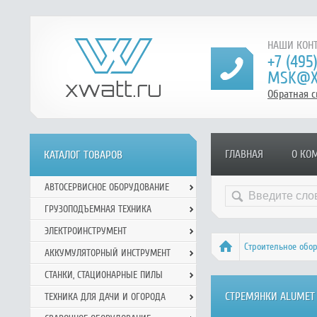
НАШИ КОНТ
+7 (495
MSK@X
Обратная с
ГЛАВНАЯ
О КО
КАТАЛОГ ТОВАРОВ
АВТОСЕРВИСНОЕ ОБОРУДОВАНИЕ
ГРУЗОПОДЪЕМНАЯ ТЕХНИКА
ЭЛЕКТРОИНСТРУМЕНТ
Строительное обо
АККУМУЛЯТОРНЫЙ ИНСТРУМЕНТ
СТАНКИ, СТАЦИОНАРНЫЕ ПИЛЫ
СТРЕМЯНКИ ALUMET
ТЕХНИКА ДЛЯ ДАЧИ И ОГОРОДА