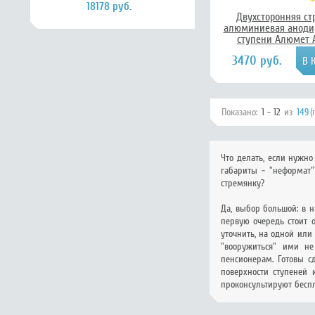
18178 руб.
Двухсторонняя ст
алюминиевая аноди
ступени Алюмет 
3470 руб.
Показано:
1 - 12
из
149
(
Что делать, если нужно
габариты - "неформат"
стремянку?
Да, выбор большой: в 
первую очередь стоит 
уточнить, на одной или
"вооружиться" ими не
пенсионерам. Готовы с
поверхности ступеней
проконсультируют беспл