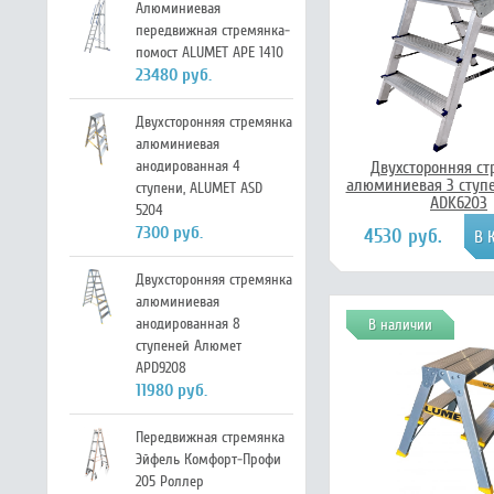
Алюминиевая
передвижная стремянка-
помост ALUMET APE 1410
23480 руб.
Двухсторонняя стремянка
алюминиевая
анодированная 4
Двухсторонняя ст
алюминиевая 3 ступ
ступени, ALUMET ASD
ADK6203
5204
7300 руб.
4530 руб.
Двухсторонняя стремянка
алюминиевая
анодированная 8
В наличии
ступеней Алюмет
APD9208
11980 руб.
Передвижная стремянка
Эйфель Комфорт-Профи
205 Роллер