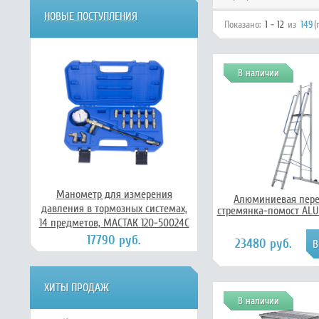
НОВЫЕ ПОСТУПЛЕНИЯ
Показано:
1 - 12
из
149
(
В наличии
Манометр для измерения
Алюминиевая пер
давления в тормозных системах,
стремянка-помост ALU
14 предметов, МАСТАК 120-50024C
17790 руб.
23480 руб.
ХИТЫ ПРОДАЖ
В наличии