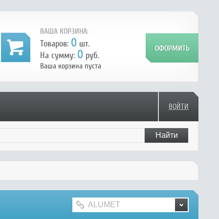
ВАША КОРЗИНА:
0
Товаров:
шт.
0
На сумму:
руб.
Ваша корзина пуста
ВОЙТИ