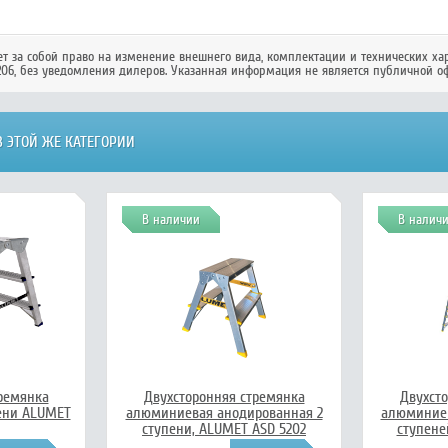
ет за собой право на изменение внешнего вида, комплектации и технических ха
206
, без уведомления дилеров. Указанная информация не является публичной оф
 ЭТОЙ ЖЕ КАТЕГОРИИ
В наличии
В налич
ремянка
Двухсторонняя стремянка
Двухст
ени ALUMET
алюминиевая анодированная 2
алюминиев
ступени, ALUMET ASD 5202
ступене