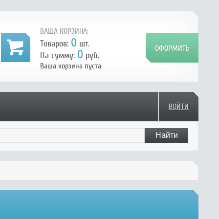
ВАША КОРЗИНА:
0
Товаров:
шт.
0
На сумму:
руб.
Ваша корзина пуста
ВОЙТИ