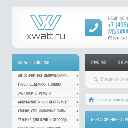
НАШИ КОНТ
+7 (495
MSK@X
Обратная с
ГЛАВНАЯ
О КО
КАТАЛОГ ТОВАРОВ
АВТОСЕРВИСНОЕ ОБОРУДОВАНИЕ
ГРУЗОПОДЪЕМНАЯ ТЕХНИКА
ЭЛЕКТРОИНСТРУМЕНТ
Строительное обо
АККУМУЛЯТОРНЫЙ ИНСТРУМЕНТ
СТАНКИ, СТАЦИОНАРНЫЕ ПИЛЫ
ДВУХСТОРОННЯЯ СТР
ТЕХНИКА ДЛЯ ДАЧИ И ОГОРОДА