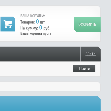
ВАША КОРЗИНА:
0
Товаров:
шт.
0
На сумму:
руб.
Ваша корзина пуста
ВОЙТИ