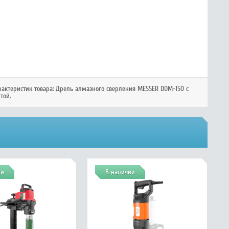
рактеристик товара:
Дрель алмазного сверления MESSER DDM-150 с
той.
ии
В наличии