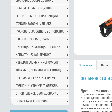
СВАРОЧНОЕ ОБОРУДОВАНИЕ
КОМПРЕССОРЫ ВОЗДУШНЫЕ
ГЕНЕРАТОРЫ, ЭЛЕКТРОСТАНЦИИ
СТАБИЛИЗАТОРЫ, УБП, АКБ
ПУСКОВЫЕ, ЗАРЯДНЫЕ УСТРОЙСТВА
НАСОСНОЕ ОБОРУДОВАНИЕ
ЧИСТЯЩАЯ И МОЮЩАЯ ТЕХНИКА
КЛИМАТИЧЕСКАЯ ТЕХНИКА
ИЗМЕРИТЕЛЬНЫЙ ИНСТРУМЕНТ
Описание
Видео
ТОВАРЫ ДЛЯ КУХНИ И ГОСТИНИЦ
ОСОБЕННОСТИ И
ПНЕВМАТИЧЕСКИЙ ИНСТРУМЕНТ
РУЧНОЙ ИНCТРУМЕНТ, ОДЕЖДА
Дрель алмазного с
СТРОИТЕЛЬНОЕ ОБОРУДОВАНИЕ
• Дрель алмазного бу
Используется для обще
работу на всем диапа
ОСНАСТКА И АКСЕССУРЫ
диаметр сверления - 1
заклинивания, систем
оптимальное давление