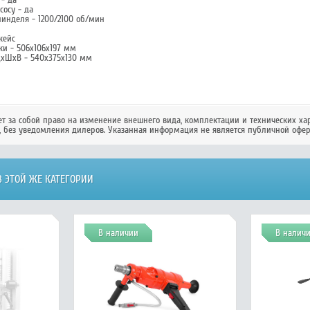
осу - да
пинделя - 1200/2100 об/мин
кейс
ки - 506х106х197 мм
ДхШхВ - 540х375х130 мм
ет за собой право на изменение внешнего вида, комплектации и технических ха
, без уведомления дилеров. Указанная информация не является публичной офер
 ЭТОЙ ЖЕ КАТЕГОРИИ
В наличии
В налич