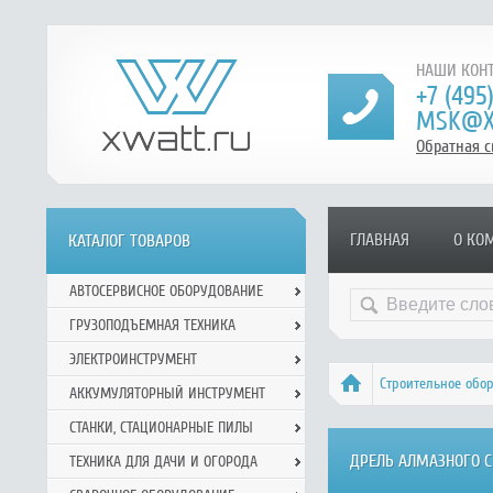
НАШИ КОНТ
+7 (495
MSK@X
Обратная с
ГЛАВНАЯ
О КО
КАТАЛОГ ТОВАРОВ
АВТОСЕРВИСНОЕ ОБОРУДОВАНИЕ
ГРУЗОПОДЪЕМНАЯ ТЕХНИКА
ЭЛЕКТРОИНСТРУМЕНТ
Строительное обо
АККУМУЛЯТОРНЫЙ ИНСТРУМЕНТ
СТАНКИ, СТАЦИОНАРНЫЕ ПИЛЫ
ДРЕЛЬ АЛМАЗНОГО С
ТЕХНИКА ДЛЯ ДАЧИ И ОГОРОДА