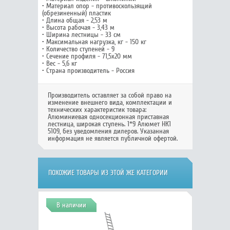
• Материал опор - противоскользящий
(обрезиненный) пластик
• Длина общая - 2,53 м
• Высота рабочая - 3,43 м
• Ширина лестницы - 33 см
• Максимальная нагрузка, кг - 150 кг
• Количество ступеней - 9
• Сечение профиля - 71,5х20 мм
• Вес - 5,6 кг
• Страна производитель - Россия
Производитель оставляет за собой право на
изменение внешнего вида, комплектации и
технических характеристик товара:
Алюминиевая односекционная приставная
лестница, широкая ступень. 1*9 Алюмет НК1
5109
, без уведомления дилеров. Указанная
информация не является публичной офертой.
ПОХОЖИЕ ТОВАРЫ ИЗ ЭТОЙ ЖЕ КАТЕГОРИИ
В наличии