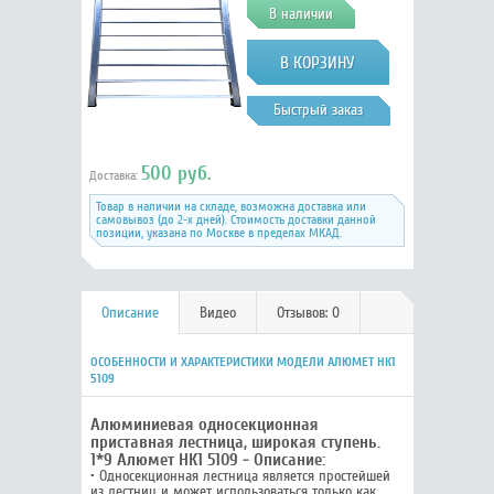
В наличии
5109
Быстрый заказ
500 руб.
Доставка:
Товар в наличии на складе, возможна доставка или
самовывоз (до 2-х дней). Стоимость доставки данной
позиции, указана по Москве в пределах МКАД.
Описание
Видео
Отзывов: 0
ОСОБЕННОСТИ И ХАРАКТЕРИСТИКИ МОДЕЛИ АЛЮМЕТ НК1
5109
Алюминиевая односекционная
приставная лестница, широкая ступень.
1*9 Алюмет НК1 5109 - Описание:
• Односекционная лестница является простейшей
из лестниц и может использоваться только как