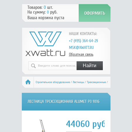
Товаров:
0
шт.
На сумму:
руб.
0
Ваша корзина пуста
НАШИ КОНТАКТЫ:
+7 (495) 364-64-29
MSK@XWATT.RU
Обратная связь
Строительное оборудование
/
Лестницы
/
Трехсекционные
/
ALUMET P3 9316
ЛЕСТНИЦА ТРЕХСЕКЦИОННАЯ ALUMET P3 9316
44060
руб.