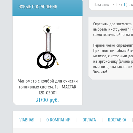
Показано:
1 - 1
из
1
(поз
НОВЫЕ ПОСТУПЛЕНИЯ
Скрепить два элемента
выбрать инструмент? По
самостоятельно? Тогда 
Первое: четко определи
При этом не забывайте
метизов, с которыми до
на эргономику (длина р
выясните, оказывает ли
Звоните!
Манометр с колбой для очистки
топливных систем, 1 л, МАСТАК
120-03001
21790 руб.
ГЛАВНАЯ
О КОМПАНИИ
ОПЛАТА
ДОСТАВКА