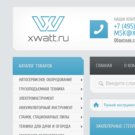
НАШИ КОНТ
+7 (495
MSK@X
Обратная с
ГЛАВНАЯ
О КО
КАТАЛОГ ТОВАРОВ
АВТОСЕРВИСНОЕ ОБОРУДОВАНИЕ
ГРУЗОПОДЪЕМНАЯ ТЕХНИКА
ЭЛЕКТРОИНСТРУМЕНТ
Ручной инcтрумен
АККУМУЛЯТОРНЫЙ ИНСТРУМЕНТ
СТАНКИ, СТАЦИОНАРНЫЕ ПИЛЫ
ЗАКЛЕПОЧНЫЕ СТЕПЛ
ТЕХНИКА ДЛЯ ДАЧИ И ОГОРОДА