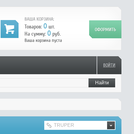
ВАША КОРЗИНА:
0
Товаров:
шт.
0
На сумму:
руб.
Ваша корзина пуста
ВОЙТИ