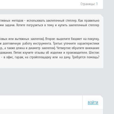
Страницы:
1
ивных методов - использовать заклепочный степлер. Как правильно
ми задачи. Хотите погрузиться в тему и купить заклепочный степлер
ьбовых или вытяжных заклепок). Второе: выделите бюджет на покупку.
 долговечную работу инструмента. Третье: уточните характеристики
., а также длина и диаметр заклепок). Четвертое: обратите внимание
дования. Пятое: изучите отзывы об изделии и производителе. Шестое:
 - в офис, гараж, на стройплощадку или на дачу. Требуется помощь?
ВОЙТИ