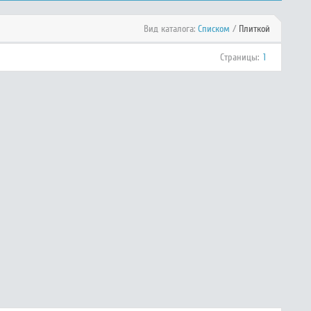
Вид каталога:
Списком
/
Плиткой
Страницы:
1