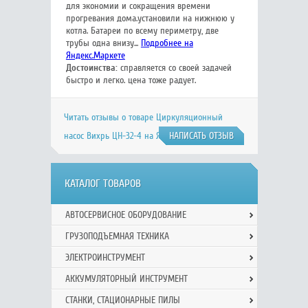
для экономии и сокращения времени
прогревания дома.установили на нижнюю у
котла. Батареи по всему периметру, две
трубы одна внизу...
Подробнее на
Яндекс.Маркете
Достоинства:
справляется со своей задачей
быстро и легко. цена тоже радует.
Читать отзывы о товаре Циркуляционный
насос Вихрь ЦН-32-4 на Яндекс.Маркете
НАПИСАТЬ ОТЗЫВ
КАТАЛОГ ТОВАРОВ
АВТОСЕРВИСНОЕ ОБОРУДОВАНИЕ
ГРУЗОПОДЪЕМНАЯ ТЕХНИКА
ЭЛЕКТРОИНСТРУМЕНТ
АККУМУЛЯТОРНЫЙ ИНСТРУМЕНТ
СТАНКИ, СТАЦИОНАРНЫЕ ПИЛЫ