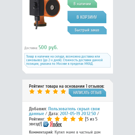
В наличии
Быстрый заказ
500 руб.
Доставка:
Товар в наличии на складе, возможна доставка или
самовывоз (до 2-х дней). Стоимость доставки данной
позиции, указана по Москве в пределах МКАД.
Рейтинг товара на основании 1 отзывов:
НАПИСАТЬ ОТЗЫВ
Добавил:
Пользователь скрыл свои
данные
Дата:
2017-05-19 20:12:50
Рейтинг:
[5 из 5
звезд!]
Комментарий:
Купил маме в частный дом