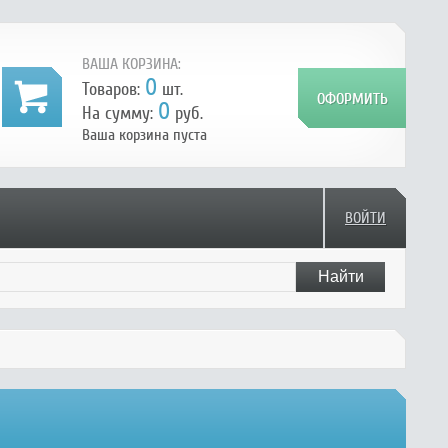
ВАША КОРЗИНА:
0
Товаров:
шт.
0
На сумму:
руб.
Ваша корзина пуста
ВОЙТИ