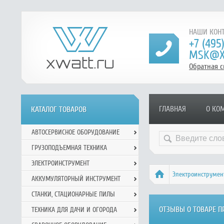
НАШИ КОНТ
+7 (495
MSK@X
Обратная с
ГЛАВНАЯ
О КО
КАТАЛОГ ТОВАРОВ
АВТОСЕРВИСНОЕ ОБОРУДОВАНИЕ
ГРУЗОПОДЪЕМНАЯ ТЕХНИКА
ЭЛЕКТРОИНСТРУМЕНТ
Электроинструмен
АККУМУЛЯТОРНЫЙ ИНСТРУМЕНТ
СТАНКИ, СТАЦИОНАРНЫЕ ПИЛЫ
ОТЗЫВЫ О ТОВАРЕ 
ТЕХНИКА ДЛЯ ДАЧИ И ОГОРОДА