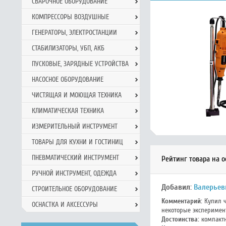
СВАРОЧНОЕ ОБОРУДОВАНИЕ
КОМПРЕССОРЫ ВОЗДУШНЫЕ
ГЕНЕРАТОРЫ, ЭЛЕКТРОСТАНЦИИ
СТАБИЛИЗАТОРЫ, УБП, АКБ
ПУСКОВЫЕ, ЗАРЯДНЫЕ УСТРОЙСТВА
НАСОСНОЕ ОБОРУДОВАНИЕ
ЧИСТЯЩАЯ И МОЮЩАЯ ТЕХНИКА
КЛИМАТИЧЕСКАЯ ТЕХНИКА
ИЗМЕРИТЕЛЬНЫЙ ИНСТРУМЕНТ
ТОВАРЫ ДЛЯ КУХНИ И ГОСТИНИЦ
ПНЕВМАТИЧЕСКИЙ ИНСТРУМЕНТ
Рейтинг товара на о
РУЧНОЙ ИНCТРУМЕНТ, ОДЕЖДА
Добавил:
Валерьев
СТРОИТЕЛЬНОЕ ОБОРУДОВАНИЕ
Комментарий:
Купил ч
ОСНАСТКА И АКСЕССУРЫ
некоторые эксперимен
Достоинства:
компактн