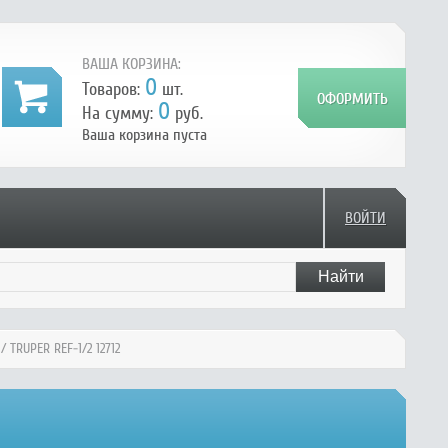
ВАША КОРЗИНА:
0
Товаров:
шт.
0
На сумму:
руб.
Ваша корзина пуста
ВОЙТИ
/ TRUPER REF-1/2 12712