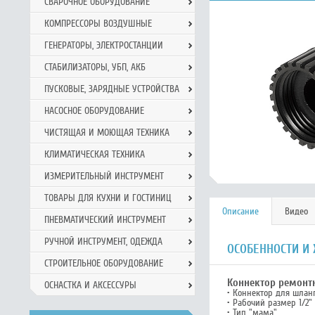
СВАРОЧНОЕ ОБОРУДОВАНИЕ
КОМПРЕССОРЫ ВОЗДУШНЫЕ
ГЕНЕРАТОРЫ, ЭЛЕКТРОСТАНЦИИ
СТАБИЛИЗАТОРЫ, УБП, АКБ
ПУСКОВЫЕ, ЗАРЯДНЫЕ УСТРОЙСТВА
НАСОСНОЕ ОБОРУДОВАНИЕ
ЧИСТЯЩАЯ И МОЮЩАЯ ТЕХНИКА
КЛИМАТИЧЕСКАЯ ТЕХНИКА
ИЗМЕРИТЕЛЬНЫЙ ИНСТРУМЕНТ
ТОВАРЫ ДЛЯ КУХНИ И ГОСТИНИЦ
Описание
Видео
ПНЕВМАТИЧЕСКИЙ ИНСТРУМЕНТ
РУЧНОЙ ИНCТРУМЕНТ, ОДЕЖДА
ОСОБЕННОСТИ И 
СТРОИТЕЛЬНОЕ ОБОРУДОВАНИЕ
Коннектор ремонтн
ОСНАСТКА И АКСЕССУРЫ
• Коннектор для шлан
• Рабочий размер 1/2"
• Тип "мама"