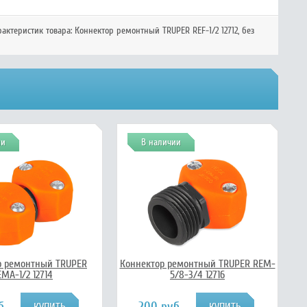
рактеристик товара:
Коннектор ремонтный TRUPER REF-1/2 12712
, без
ии
В наличии
р ремонтный TRUPER
Коннектор ремонтный TRUPER REM-
MA-1/2 12714
5/8-3/4 12716
б.
200 руб.