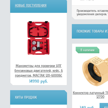
НОВЫЕ ПОСТУПЛЕНИЯ
Производитель оставля
уведомления дилеров. 
ПОХОЖИЕ ТОВАРЫ ИЗ
В наличии
Манометры для проверки ЦПГ
бензиновых двигателей, кейс, 6
предметов, МАСТАК 120-60006C
14990 руб.
Коннектор латунный TR
12700
ХИТЫ ПРОДАЖ
340 руб.