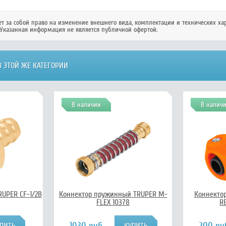
ет за собой право на изменение внешнего вида, комплектации и технических ха
Указанная информация не является публичной офертой.
 ЭТОЙ ЖЕ КАТЕГОРИИ
В наличии
В налич
UPER CF-1/2B
Коннектор пружинный TRUPER M-
Коннекто
FLEX 10378
RE
1030 руб.
200 ру