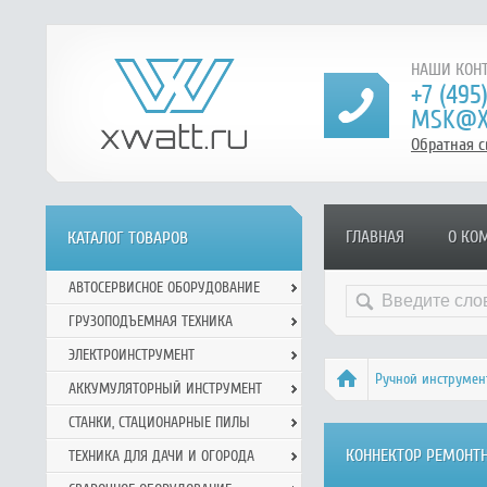
НАШИ КОНТ
+7 (495
MSK@X
Обратная с
ГЛАВНАЯ
О КО
КАТАЛОГ ТОВАРОВ
АВТОСЕРВИСНОЕ ОБОРУДОВАНИЕ
ГРУЗОПОДЪЕМНАЯ ТЕХНИКА
ЭЛЕКТРОИНСТРУМЕНТ
Ручной инcтрумен
АККУМУЛЯТОРНЫЙ ИНСТРУМЕНТ
СТАНКИ, СТАЦИОНАРНЫЕ ПИЛЫ
КОННЕКТОР РЕМОНТНЫ
ТЕХНИКА ДЛЯ ДАЧИ И ОГОРОДА