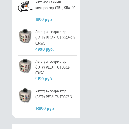
Автомобильный
компрессор СПЕЦ КПА-40
1890 руб.
Автотрансформатор
(ЛАТР) РЕСАНТА TDGC2-0,5
63/5/9
4990 руб.
Автотрансформатор
(ЛАТР) РЕСАНТА TDGC2-1
63/5/1
9190 руб.
Автотрансформатор
(ЛАТР) РЕСАНТА TDGC2-3
13890 руб.