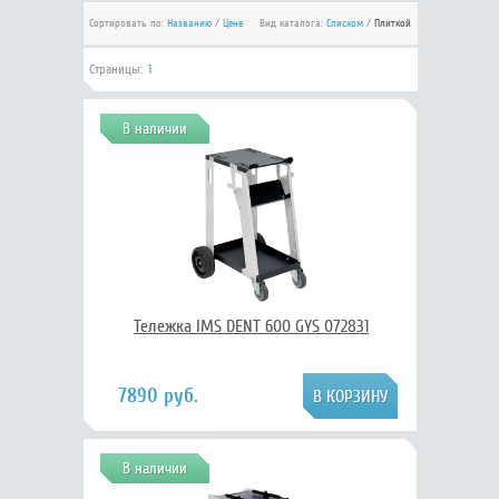
Сортировать по:
Названию
/
Цене
Вид каталога:
Списком
/
Плиткой
Страницы:
1
В наличии
Тележка IMS DENT 600 GYS 072831
7890 руб.
В наличии