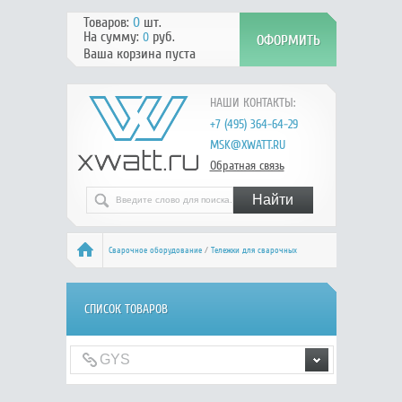
Товаров:
0
шт.
На сумму:
руб.
0
Ваша корзина пуста
НАШИ КОНТАКТЫ:
+7 (495) 364-64-29
MSK@XWATT.RU
Обратная связь
Сварочное оборудование
/
Тележки для сварочных
аппаратов
/ GYS
СПИСОК ТОВАРОВ