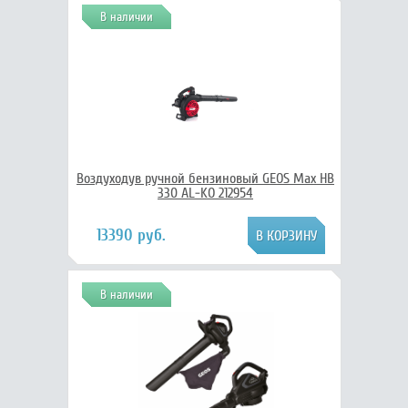
В наличии
Воздуходув ручной бензиновый GEOS Max HB
330 AL-KO 212954
13390 руб.
В наличии