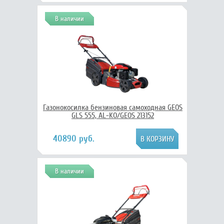
В наличии
Газонокосилка бензиновая самоходная GEOS
GLS 555, AL-KO/GEOS 213152
40890 руб.
В наличии