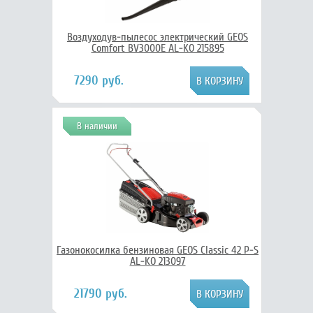
Воздуходув-пылесос электрический GEOS
Comfort BV3000E AL-KO 215895
7290 руб.
В наличии
Газонокосилка бензиновая GEOS Classic 42 P-S
AL-KO 213097
21790 руб.