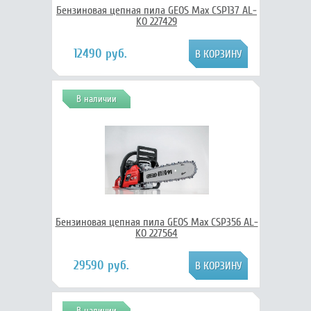
Бензиновая цепная пила GEOS Max CSP137 AL-
KO 227429
12490 руб.
В наличии
Бензиновая цепная пила GEOS Max CSP356 AL-
KO 227564
29590 руб.
В наличии