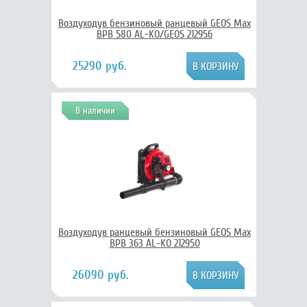
Воздуходув бензиновый ранцевый GEOS Max
BPB 580 AL-KO/GEOS 212956
25290 руб.
В наличии
Воздуходув ранцевый бензиновый GEOS Max
BPB 363 AL-KO 212950
26090 руб.