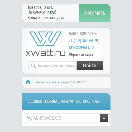
Товаров:
0
шт.
На сумму:
руб.
0
Ваша корзина пуста
НАШИ КОНТАКТЫ:
+7 (495) 364-64-29
MSK@XWATT.RU
Обратная связь
Техника для дачи и огорода
/ AL-KO/GEOS
САДОВАЯ ТЕХНИКА ДЛЯ ДАЧИ И ОГОРОДА AL-
KO/GEOS