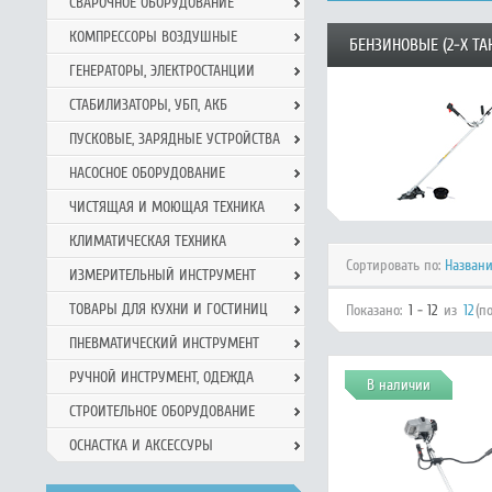
СВАРОЧНОЕ ОБОРУДОВАНИЕ
КОМПРЕССОРЫ ВОЗДУШНЫЕ
БЕНЗИНОВЫЕ (2-Х ТА
ГЕНЕРАТОРЫ, ЭЛЕКТРОСТАНЦИИ
СТАБИЛИЗАТОРЫ, УБП, АКБ
ПУСКОВЫЕ, ЗАРЯДНЫЕ УСТРОЙСТВА
НАСОСНОЕ ОБОРУДОВАНИЕ
ЧИСТЯЩАЯ И МОЮЩАЯ ТЕХНИКА
КЛИМАТИЧЕСКАЯ ТЕХНИКА
Сортировать по:
Назван
ИЗМЕРИТЕЛЬНЫЙ ИНСТРУМЕНТ
ТОВАРЫ ДЛЯ КУХНИ И ГОСТИНИЦ
Показано:
1 - 12
из
12
(п
ПНЕВМАТИЧЕСКИЙ ИНСТРУМЕНТ
РУЧНОЙ ИНCТРУМЕНТ, ОДЕЖДА
В наличии
СТРОИТЕЛЬНОЕ ОБОРУДОВАНИЕ
ОСНАСТКА И АКСЕССУРЫ