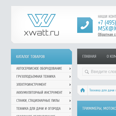
НАШИ КОНТ
+7 (495
MSK@X
Обратная с
ГЛАВНАЯ
О КО
КАТАЛОГ ТОВАРОВ
АВТОСЕРВИСНОЕ ОБОРУДОВАНИЕ
ГРУЗОПОДЪЕМНАЯ ТЕХНИКА
ЭЛЕКТРОИНСТРУМЕНТ
Техника для дачи 
АККУМУЛЯТОРНЫЙ ИНСТРУМЕНТ
СТАНКИ, СТАЦИОНАРНЫЕ ПИЛЫ
ТРИММЕРЫ, МОТОКО
ТЕХНИКА ДЛЯ ДАЧИ И ОГОРОДА