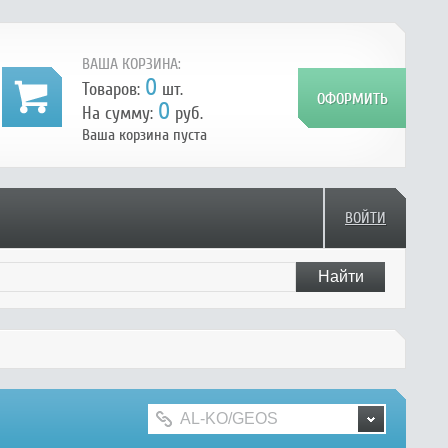
ВАША КОРЗИНА:
0
Товаров:
шт.
0
На сумму:
руб.
Ваша корзина пуста
ВОЙТИ