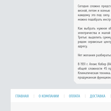
Сегодня сложно предст
весной, летом и осенью
каждому это под силу.
можно подобрать инстр
Как выбрать нужное об
электричества и малой
Третье: выделить сумм
рядом сервисные центр
адресу.
Нет желания разбиратьс
В 1931 г. Алоис Кобер 
общей сложности 45 пр
Климатическая техника.
продуманная функциона
ГЛАВНАЯ
О КОМПАНИИ
ОПЛАТА
ДОСТАВКА