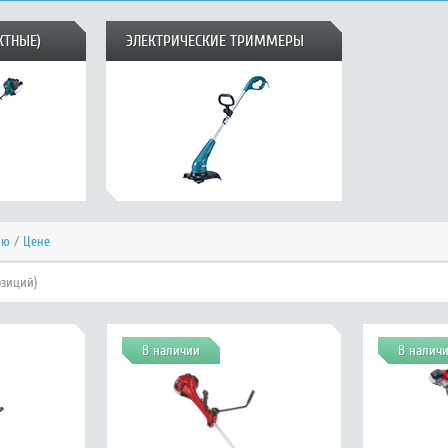
КТНЫЕ)
ЭЛЕКТРИЧЕСКИЕ ТРИММЕРЫ
ию
/
Цене
озиций)
В наличии
В налич