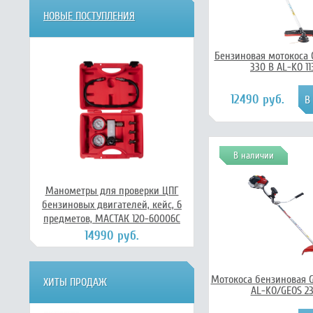
НОВЫЕ ПОСТУПЛЕНИЯ
Бензиновая мотокоса 
330 B AL-KO 1
12490 руб.
В наличии
Манометры для проверки ЦПГ
бензиновых двигателей, кейс, 6
предметов, МАСТАК 120-60006C
14990 руб.
Мотокоса бензиновая G
ХИТЫ ПРОДАЖ
AL-KO/GEOS 23