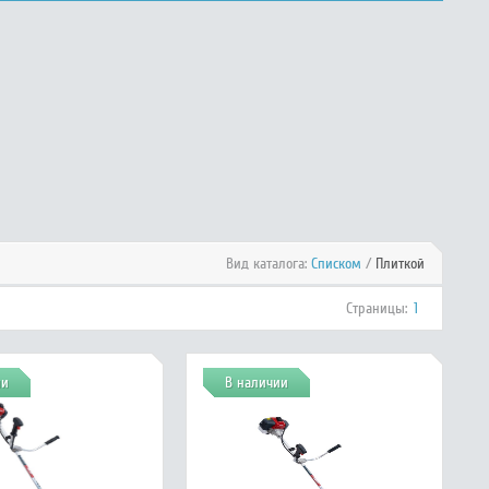
Вид каталога:
Списком
/
Плиткой
Страницы:
1
ии
В наличии