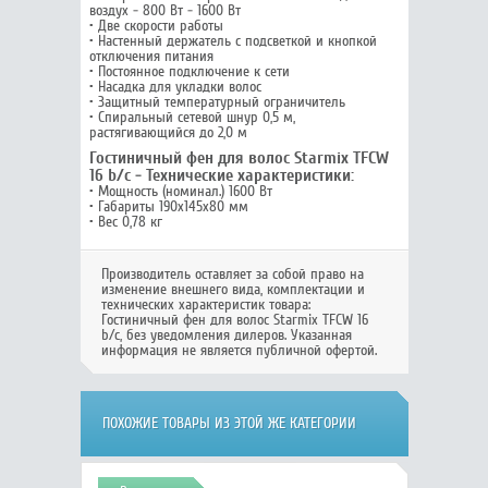
воздух - 800 Вт - 1600 Вт
• Две скорости работы
• Настенный держатель с подсветкой и кнопкой
отключения питания
• Постоянное подключение к сети
• Насадка для укладки волос
• Защитный температурный ограничитель
• Спиральный сетевой шнур 0,5 м,
растягивающийся до 2,0 м
Гостиничный фен для волос Starmix TFCW
16 b/c - Технические характеристики:
• Мощность (номинал.) 1600 Вт
• Габариты 190х145х80 мм
• Вес 0,78 кг
Производитель оставляет за собой право на
изменение внешнего вида, комплектации и
технических характеристик товара:
Гостиничный фен для волос Starmix TFCW 16
b/c
, без уведомления дилеров. Указанная
информация не является публичной офертой.
ПОХОЖИЕ ТОВАРЫ ИЗ ЭТОЙ ЖЕ КАТЕГОРИИ