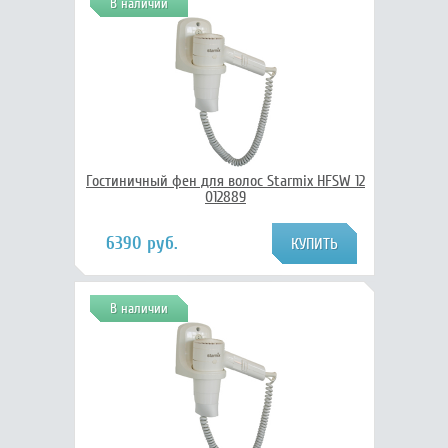
В наличии
Гостиничный фен для волос Starmix HFSW 12
012889
6390 руб.
В наличии