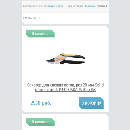
Сортировать по:
Названию
/
Цене
Вид каталога:
Списком
/
Плиткой
Страницы:
1
В наличии
Секатор для свежих веток, рез 20 мм Solid
плоскостной P331 FISKARS 1057163
2530 руб.
В наличии