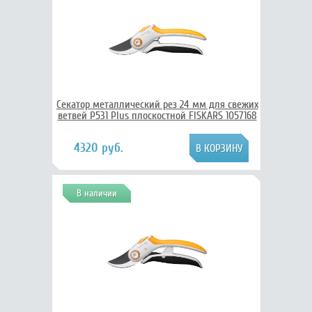
Секатор металлический рез 24 мм для свежих
ветвей P531 Plus плоскостной FISKARS 1057168
4320 руб.
В наличии