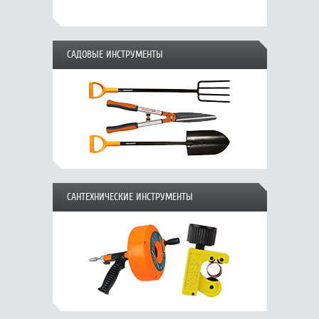
САДОВЫЕ ИНСТРУМЕНТЫ
САНТЕХНИЧЕСКИЕ ИНСТРУМЕНТЫ