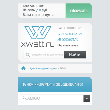
Товаров:
0
шт.
На сумму:
руб.
0
Ваша корзина пуста
НАШИ КОНТАКТЫ:
+7 (495) 364-64-29
MSK@XWATT.RU
Обратная связь
Ручной инcтрумент, одежда
/ AMIGO
РУЧНОЙ ИНCТРУМЕНТ И СПЕЦОДЕЖДА AMIGO