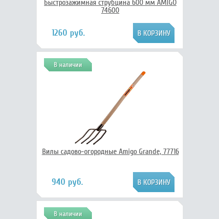
Быстрозажимная струбцина 600 мм AMIGO
74600
1260 руб.
В наличии
Вилы садово-огородные Amigo Grande, 77716
940 руб.
В наличии