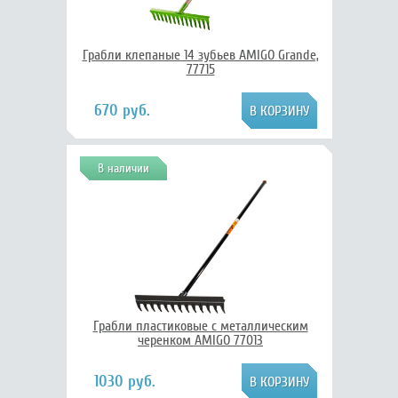
Грабли клепаные 14 зубьев AMIGO Grande,
77715
670 руб.
В наличии
Грабли пластиковые с металлическим
черенком AMIGO 77013
1030 руб.