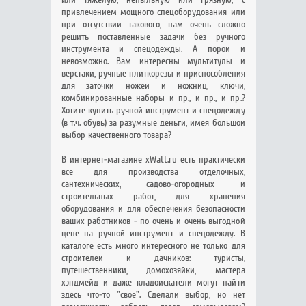
привлечением мощного спецоборудования или
при отсутствии такового, нам очень сложно
решить поставленные задачи без ручного
инструмента и спецодежды. А порой и
невозможно. Вам интересны мультитулы и
верстаки, ручные плиткорезы и приспособления
для заточки ножей и ножниц, ключи,
комбинированные наборы и пр., и пр., и пр.?
Хотите купить ручной инструмент и спецодежду
(в т.ч. обувь) за разумные деньги, имея большой
выбор качественного товара?
В интернет-магазине xWatt.ru есть практически
все для производства отделочных,
сантехнических, садово-огородных и
строительных работ, для хранения
оборудования и для обеспечения безопасности
ваших работников - по очень и очень выгодной
цене на ручной инструмент и спецодежду. В
каталоге есть много интересного не только для
строителей и дачников: туристы,
путешественники, домохозяйки, мастера
хэндмейд и даже кладоискатели могут найти
здесь что-то "свое". Сделали выбор, но нет