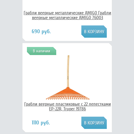
Грабли веерные металлические AMIGO Грабли
веерные металлические AMIGO 76003
690 руб.
В наличии
Грабли веерные пластиковые с 22 лепестками
EP-22R, Truper 19786
1110 руб.