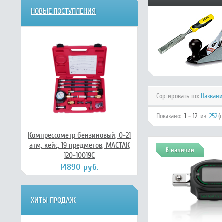
НОВЫЕ ПОСТУПЛЕНИЯ
Сортировать по:
Назван
Показано:
1 - 12
из
252
(
Компрессометр бензиновый, 0-21
атм, кейс, 19 предметов, МАСТАК
В наличии
120-10019C
14890 руб.
ХИТЫ ПРОДАЖ