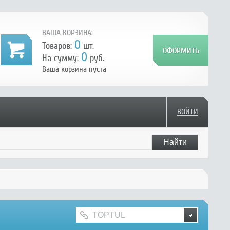
ВАША КОРЗИНА:
0
Товаров:
шт.
0
На сумму:
руб.
Ваша корзина пуста
ВОЙТИ