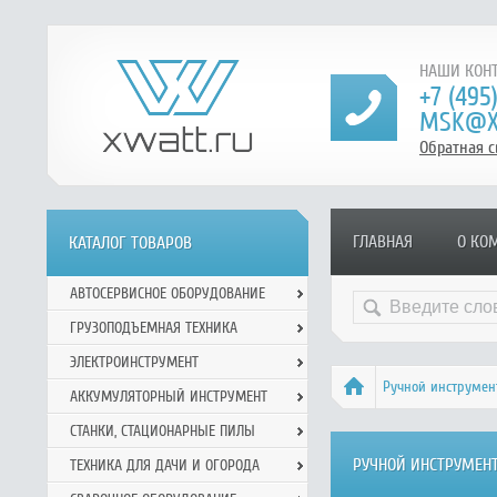
НАШИ КОНТ
+7 (495
MSK@X
Обратная с
ГЛАВНАЯ
О КО
КАТАЛОГ ТОВАРОВ
АВТОСЕРВИСНОЕ ОБОРУДОВАНИЕ
ГРУЗОПОДЪЕМНАЯ ТЕХНИКА
ЭЛЕКТРОИНСТРУМЕНТ
Ручной инcтрумен
АККУМУЛЯТОРНЫЙ ИНСТРУМЕНТ
СТАНКИ, СТАЦИОНАРНЫЕ ПИЛЫ
РУЧНОЙ ИНCТРУМЕНТ
ТЕХНИКА ДЛЯ ДАЧИ И ОГОРОДА