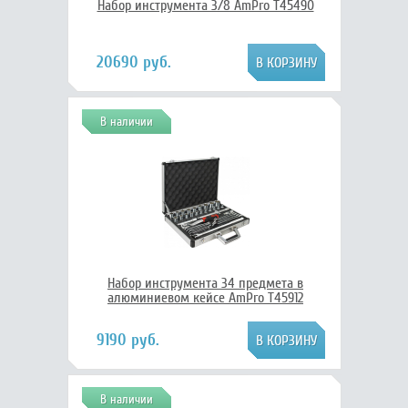
Набор инструмента 3/8 AmPro T45490
20690 руб.
В наличии
Набор инструмента 34 предмета в
алюминиевом кейсе AmPro T45912
9190 руб.
В наличии