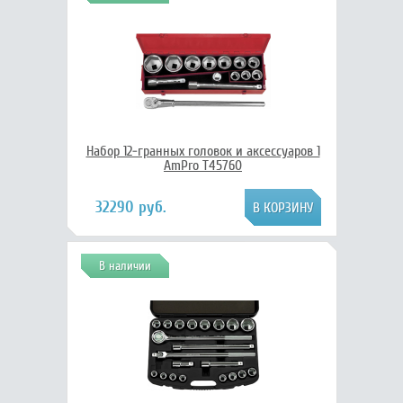
Набор 12-гранных головок и аксессуаров 1
AmPro T45760
32290 руб.
В наличии