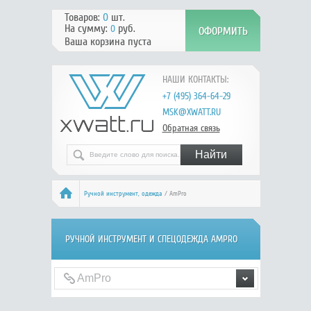
Товаров:
0
шт.
На сумму:
руб.
0
Ваша корзина пуста
НАШИ КОНТАКТЫ:
+7 (495) 364-64-29
MSK@XWATT.RU
Обратная связь
Ручной инcтрумент, одежда
/ AmPro
РУЧНОЙ ИНCТРУМЕНТ И СПЕЦОДЕЖДА AMPRO