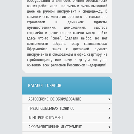
оборудования и для обеспечения безопасности
ваших работников - по очень и очень выгодной
цене на ручной инструмент и спецодежду. В
каталоге есть много интересного не только для
строителей и дачников: туристы,
путешественники, домохозяйки, мастера
хэндмейд и даже кладоискатели могут найти
здесь что-то "свое". Сделали выбор, но нет
возможности забрать товар самовывозом?
Оформляйте заказ с доставкой ручного
инструмента и спецодежды в офис, квартиру, на
стройплощадку или дачу - услуга доступна
жителям всех регионов Российской Федерации!
КАТАЛОГ ТОВАРОВ
АВТОСЕРВИСНОЕ ОБОРУДОВАНИЕ
ГРУЗОПОДЪЕМНАЯ ТЕХНИКА
ЭЛЕКТРОИНСТРУМЕНТ
АККУМУЛЯТОРНЫЙ ИНСТРУМЕНТ