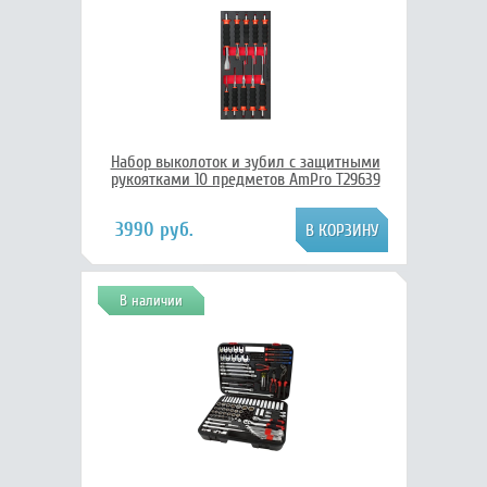
Набор выколоток и зубил с защитными
рукоятками 10 предметов AmPro T29639
3990 руб.
В наличии