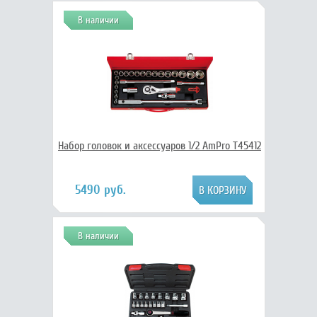
В наличии
Набор головок и аксессуаров 1/2 AmPro T45412
5490 руб.
В наличии