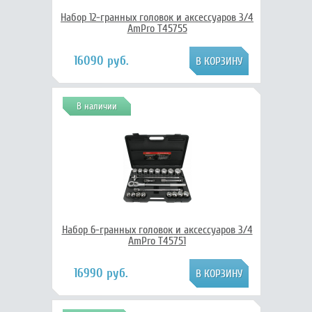
Набор 12-гранных головок и аксессуаров 3/4
AmPro T45755
16090 руб.
В наличии
Набор 6-гранных головок и аксессуаров 3/4
AmPro T45751
16990 руб.