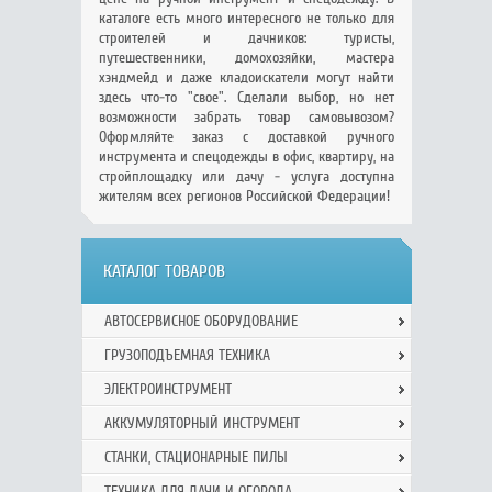
каталоге есть много интересного не только для
строителей и дачников: туристы,
путешественники, домохозяйки, мастера
хэндмейд и даже кладоискатели могут найти
здесь что-то "свое". Сделали выбор, но нет
возможности забрать товар самовывозом?
Оформляйте заказ с доставкой ручного
инструмента и спецодежды в офис, квартиру, на
стройплощадку или дачу - услуга доступна
жителям всех регионов Российской Федерации!
КАТАЛОГ ТОВАРОВ
АВТОСЕРВИСНОЕ ОБОРУДОВАНИЕ
ГРУЗОПОДЪЕМНАЯ ТЕХНИКА
ЭЛЕКТРОИНСТРУМЕНТ
АККУМУЛЯТОРНЫЙ ИНСТРУМЕНТ
СТАНКИ, СТАЦИОНАРНЫЕ ПИЛЫ
ТЕХНИКА ДЛЯ ДАЧИ И ОГОРОДА