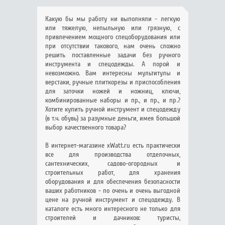
Какую бы мы работу ни выполняли - легкую
или тяжелую, непыльную или грязную, с
привлечением мощного спецоборудования или
при отсутствии такового, нам очень сложно
решить поставленные задачи без ручного
инструмента и спецодежды. А порой и
невозможно. Вам интересны мультитулы и
верстаки, ручные плиткорезы и приспособления
для заточки ножей и ножниц, ключи,
комбинированные наборы и пр., и пр., и пр.?
Хотите купить ручной инструмент и спецодежду
(в т.ч. обувь) за разумные деньги, имея большой
выбор качественного товара?
В интернет-магазине xWatt.ru есть практически
все для производства отделочных,
сантехнических, садово-огородных и
строительных работ, для хранения
оборудования и для обеспечения безопасности
ваших работников - по очень и очень выгодной
цене на ручной инструмент и спецодежду. В
каталоге есть много интересного не только для
строителей и дачников: туристы,