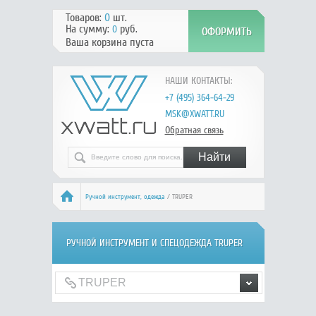
Товаров:
0
шт.
На сумму:
руб.
0
Ваша корзина пуста
НАШИ КОНТАКТЫ:
+7 (495) 364-64-29
MSK@XWATT.RU
Обратная связь
Ручной инcтрумент, одежда
/ TRUPER
РУЧНОЙ ИНCТРУМЕНТ И СПЕЦОДЕЖДА TRUPER