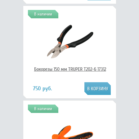
В наличии
Бокорезы 150 мм TRUPER T202-6 17312
750 руб.
В наличии