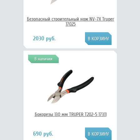
Безопасный строительный нож NV-7X Truper
17025
2030 руб.
В наличии
Бокорезы 130 мм TRUPER T202-5 17311
690 руб.