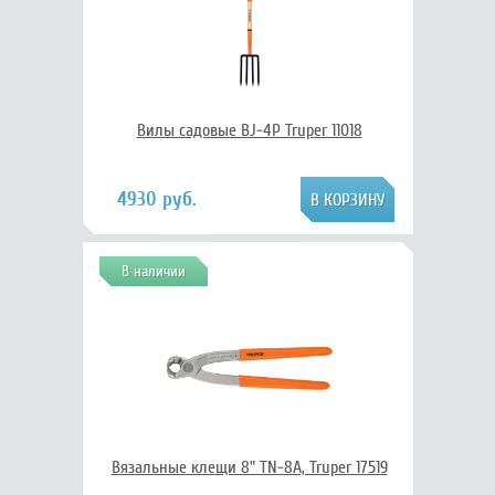
Вилы садовые BJ-4P Truper 11018
4930 руб.
В наличии
Вязальные клещи 8" TN-8A, Truper 17519