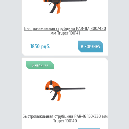
Быстрозажимная струбцина PAR-112, 300/480
мм Truper 100141
1850 руб.
В наличии
Быстрозажимная струбцина PAR-16 150/330 мм
Truper 100140