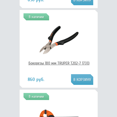
В наличии
Бокорезы 180 мм TRUPER T202-7 17313
860 руб.
В наличии