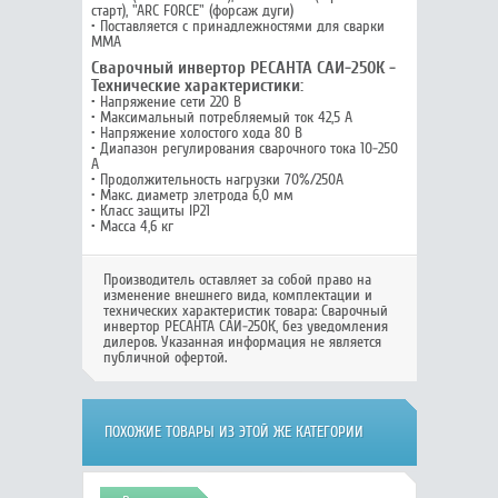
старт), "ARC FORCE" (форсаж дуги)
• Поставляется с принадлежностями для сварки
MMA
Сварочный инвертор РЕСАНТА САИ-250К -
Технические характеристики:
• Напряжение сети 220 В
• Максимальный потребляемый ток 42,5 А
• Напряжение холостого хода 80 В
• Диапазон регулирования сварочного тока 10-250
А
• Продолжительность нагрузки 70%/250А
• Макс. диаметр элетрода 6,0 мм
• Класс защиты IP21
• Масса 4,6 кг
Производитель оставляет за собой право на
изменение внешнего вида, комплектации и
технических характеристик товара:
Сварочный
инвертор РЕСАНТА САИ-250К
, без уведомления
дилеров. Указанная информация не является
публичной офертой.
ПОХОЖИЕ ТОВАРЫ ИЗ ЭТОЙ ЖЕ КАТЕГОРИИ