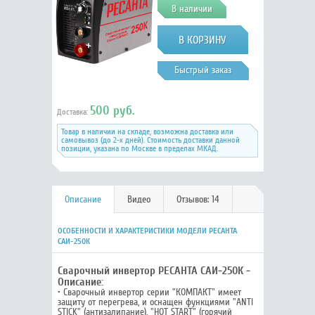
В наличии
Быстрый заказ
500 руб.
Доставка:
Товар в наличии на складе, возможна доставка или
самовывоз (до 2-х дней). Стоимость доставки данной
позиции, указана по Москве в пределах МКАД.
Описание
Видео
Отзывов: 14
ОСОБЕННОСТИ И ХАРАКТЕРИСТИКИ МОДЕЛИ РЕСАНТА
САИ-250К
Сварочный инвертор РЕСАНТА САИ-250К -
Описание:
• Сварочный инвертор серии "КОМПАКТ" имеет
защиту от перегрева, и оснащен функциями "ANTI
STICK" (антизалипание), "HOT START" (горячий