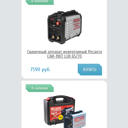
В наличии
Сварочный аппарат инверторный Ресанта
САИ-190Т LUX 65/70
7590 руб.
В наличии