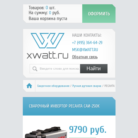
Товаров:
0
шт.
На сумму:
руб.
0
Ваша корзина пуста
НАШИ КОНТАКТЫ:
+7 (495) 364-64-29
MSK@XWATT.RU
Обратная связь
Сварочное оборудование
/
Ручная дуговая сварка
/ РЕСАНТА
САИ-250К
СВАРОЧНЫЙ ИНВЕРТОР РЕСАНТА САИ-250К
9790
руб.