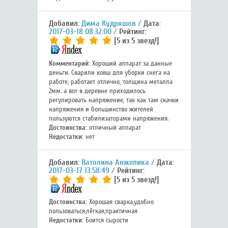
Добавил:
Дима Кудряшов
Дата:
2017-03-18 08:32:00
Рейтинг:
[5 из 5 звезд!]
Комментарий:
Хороший аппарат за данные
деньги. Сварили ковш для уборки снега на
работе, работает отлично, толщина металла
2мм. а вот в деревне приходилось
регулировать напряжение, так как там скачки
напряжения и большинство жителей
пользуются стабилизаторами напряжения.
Достоинства:
отличный аппарат
Недостатки:
нет
Добавил:
Ватолина Анжелика
Дата:
2017-03-17 13:58:49
Рейтинг:
[5 из 5 звезд!]
Достоинства:
Хорошая сварка,удобно
пользоваться,лёгкая,практичная
Недостатки:
Боится сырости