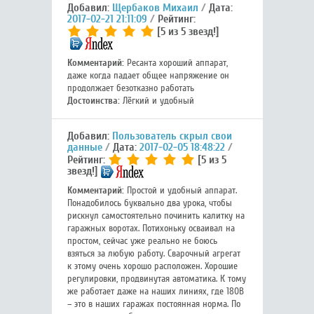
Добавил:
Щербаков Михаил
Дата:
2017-02-21 21:11:09
Рейтинг:
[5 из 5 звезд!]
Комментарий:
Ресанта хороший аппарат,
даже когда падает общее напряжение он
продолжает безотказно работать
Достоинства:
Лёгкий и удобный
Добавил:
Пользователь скрыл свои
данные
Дата:
2017-02-05 18:48:22
Рейтинг:
[5 из 5
звезд!]
Комментарий:
Простой и удобный аппарат.
Понадобилось буквально два урока, чтобы
рискнул самостоятельно починить калитку на
гаражных воротах. Потихоньку осваивал на
простом, сейчас уже реально не боюсь
взяться за любую работу. Сварочный агрегат
к этому очень хорошо расположен. Хорошие
регулировки, продвинутая автоматика. К тому
же работает даже на наших линиях, где 180В
– это в наших гаражах постоянная норма. По