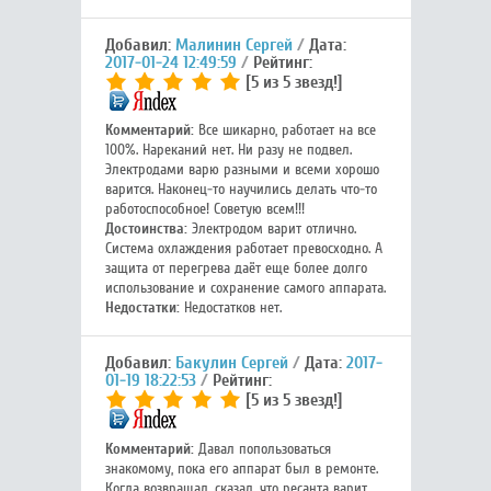
Добавил:
Малинин Сергей
Дата:
2017-01-24 12:49:59
Рейтинг:
[5 из 5 звезд!]
Комментарий:
Все шикарно, работает на все
100%. Нареканий нет. Ни разу не подвел.
Электродами варю разными и всеми хорошо
варится. Наконец-то научились делать что-то
работоспособное! Советую всем!!!
Достоинства:
Электродом варит отлично.
Система охлаждения работает превосходно. А
защита от перегрева даёт еще более долго
использование и сохранение самого аппарата.
Недостатки:
Недостатков нет.
Добавил:
Бакулин Сергей
Дата:
2017-
01-19 18:22:53
Рейтинг:
[5 из 5 звезд!]
Комментарий:
Давал попользоваться
знакомому, пока его аппарат был в ремонте.
Когда возвращал, сказал, что ресанта варит