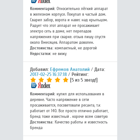
Комментарий:
Относительно лёгкий аппарат
в железном корпусе. Покупал в частый дом.
Сварил забор, ворота и навес над крыльцом.
Радует что этот аппарат не просаживает
электро сеть в доме, нет перепадов
напряжения при сварке. отзыв пишу спустя
около 8месяцев. Аппаратом доволен.
Достоинства:
компактный, не дорогой
Недостатки:
не вижу
Добавил:
Ефремов Анатолий
Дата:
2017-02-25 16:37:18
Рейтинг:
[5 из 5 звезд!]
Комментарий:
купил для использования в
деревне. Часто напряжение в сети
просаживается, посоветовали ресанта, т.к
работает от 140. Все просто отлично работает,
бренд тоже известный . короче всем советую
Достоинства:
Качество работы и известность
бренда