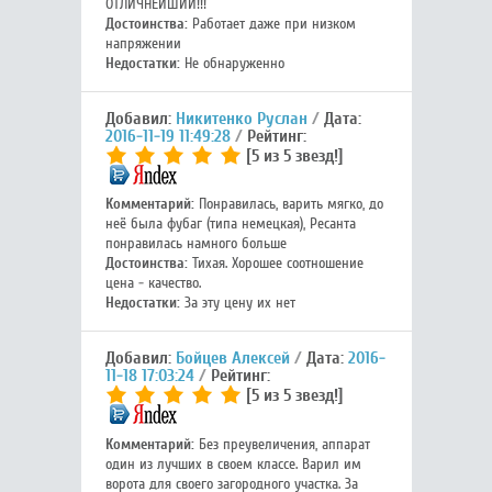
ОТЛИЧНЕЙШИЙ!!!
Достоинства:
Работает даже при низком
напряжении
Недостатки:
Не обнаруженно
Добавил:
Никитенко Руслан
Дата:
2016-11-19 11:49:28
Рейтинг:
[5 из 5 звезд!]
Комментарий:
Понравилась, варить мягко, до
неё была фубаг (типа немецкая), Ресанта
понравилась намного больше
Достоинства:
Тихая. Хорошее соотношение
цена - качество.
Недостатки:
За эту цену их нет
Добавил:
Бойцев Алексей
Дата:
2016-
11-18 17:03:24
Рейтинг:
[5 из 5 звезд!]
Комментарий:
Без преувеличения, аппарат
один из лучших в своем классе. Варил им
ворота для своего загородного участка. За