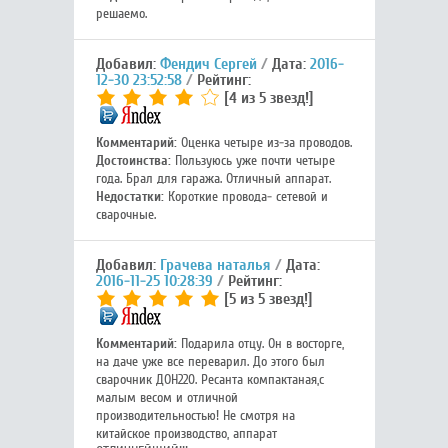
решаемо.
Добавил:
Фендич Сергей
Дата:
2016-
12-30 23:52:58
Рейтинг:
[4 из 5 звезд!]
Комментарий:
Оценка четыре из-за проводов.
Достоинства:
Пользуюсь уже почти четыре
года. Брал для гаража. Отличный аппарат.
Недостатки:
Короткие провода- сетевой и
сварочные.
Добавил:
Грачева наталья
Дата:
2016-11-25 10:28:39
Рейтинг:
[5 из 5 звезд!]
Комментарий:
Подарила отцу. Он в восторге,
на даче уже все переварил. До этого был
сварочник ДОН220. Ресанта компактаная,с
малым весом и отличной
производительностью! Не смотря на
китайское производство, аппарат