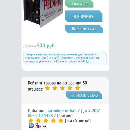
В наличии
Быстрый заказ
500 руб.
Доставка:
Товар в наличии на складе, возможна доставка или
самовывоз (до 2-х дней). Стоимость доставки данной
позиции, указана по Москве в пределах МКАД.
Рейтинг товара на основании 50
отзывов:
НАПИСАТЬ ОТЗЫВ
Добавил:
barsukov mihail
Дата:
2017-
06-12 10:44:18
Рейтинг:
[5 из 5 звезд!]