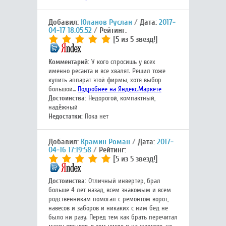
Добавил:
Юланов Руслан
Дата:
2017-
04-17 18:05:52
Рейтинг:
[5 из 5 звезд!]
Комментарий:
У кого спросишь у всех
именно ресанта и все хвалят. Решил тоже
купить аппарат этой фирмы, хотя выбор
большой...
Подробнее на Яндекс.Маркете
Достоинства:
Недорогой, компактный,
надёжный
Недостатки:
Пока нет
Добавил:
Крамин Роман
Дата:
2017-
04-16 17:19:58
Рейтинг:
[5 из 5 звезд!]
Достоинства:
Отличный инвертер, брал
больше 4 лет назад, всем знакомым и всем
родственникам помогал с ремонтом ворот,
навесов и заборов и никаких с ним бед не
было ни разу. Перед тем как брать перечитал