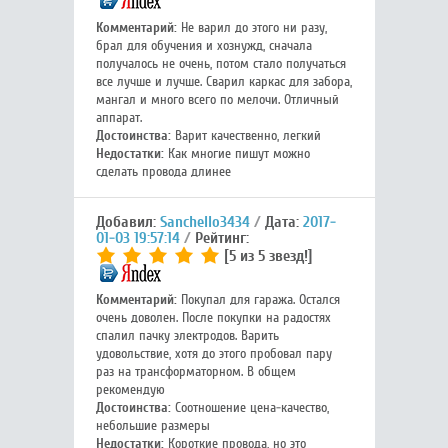
Комментарий:
Не варил до этого ни разу,
брал для обучения и хознужд, сначала
получалось не очень, потом стало получаться
все лучше и лучше. Сварил каркас для забора,
мангал и много всего по мелочи. Отличный
аппарат.
Достоинства:
Варит качественно, легкий
Недостатки:
Как многие пишут можно
сделать провода длинее
Добавил:
Sanchello3434
Дата:
2017-
01-03 19:57:14
Рейтинг:
[5 из 5 звезд!]
Комментарий:
Покупал для гаража. Остался
очень доволен. После покупки на радостях
спалил пачку электродов. Варить
удовольствие, хотя до этого пробовал пару
раз на трансформаторном. В общем
рекомендую
Достоинства:
Соотношение цена-качество,
небольшие размеры
Недостатки:
Короткие провода, но это