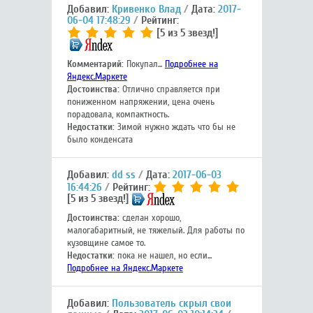
Добавил:
Кривенко Влад
Дата:
2017-
06-04 17:48:29
Рейтинг:
[5 из 5 звезд!]
Комментарий:
Покупал...
Подробнее на
Яндекс.Маркете
Достоинства:
Отлично справляется при
пониженном напряжении, цена очень
порадовала, компактность.
Недостатки:
Зимой нужно ждать что бы не
было конденсата
Добавил:
dd ss
Дата:
2017-06-03
16:44:26
Рейтинг:
[5 из 5 звезд!]
Достоинства:
сделан хорошо,
малогабаритный, не тяжелый. Для работы по
кузовщине самое то.
Недостатки:
пока не нашел, но если...
Подробнее на Яндекс.Маркете
Добавил:
Пользователь скрыл свои