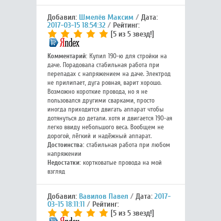
Добавил:
Шмелёв Максим
Дата:
2017-03-15 18:54:32
Рейтинг:
[5 из 5 звезд!]
Комментарий:
Купил 190-ю для стройки на
даче. Порадовала стабильная работа при
перепадах с напряжением на даче. Электрод
не прилипает, дуга ровная, варит хорошо.
Возможно короткие провода, но я не
пользовался другими сварками, просто
иногда приходится двигать аппарат чтобы
дотянуться до детали. хотя и двигается 190-ая
легко ввиду небольшого веса. Вообщем не
дорогой, лёгкий и надёжный аппарат.
Достоинства:
стабильная работа при любом
напряжении
Недостатки:
кортковатые провода на мой
взгляд
Добавил:
Вавилов Павел
Дата:
2017-
03-15 18:11:11
Рейтинг:
[5 из 5 звезд!]