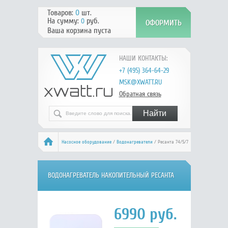
Товаров:
0
шт.
На сумму:
руб.
0
Ваша корзина пуста
НАШИ КОНТАКТЫ:
+7 (495) 364-64-29
MSK@XWATT.RU
Обратная связь
Насосное оборудование
/
Водонагреватели
/ Ресанта 74/5/7
ВОДОНАГРЕВАТЕЛЬ НАКОПИТЕЛЬНЫЙ РЕСАНТА
ВН-10Н 74/5/7
6990
руб.