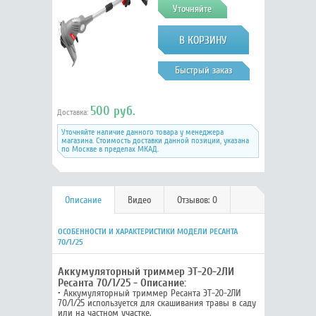
Уточняйте
Быстрый заказ
500 руб.
Доставка:
Уточняйте наличие данного товара у менеджера
магазина. Стоимость доставки данной позиции, указана
по Москве в пределах МКАД.
Описание
Видео
Отзывов: 0
ОСОБЕННОСТИ И ХАРАКТЕРИСТИКИ МОДЕЛИ РЕСАНТА
70/1/25
Аккумуляторный триммер ЭТ-20-2ЛИ
Ресанта 70/1/25 - Описание:
• Аккумуляторный триммер Ресанта ЭТ-20-2ЛИ
70/1/25 используется для скашивания травы в саду
или на частном участке.