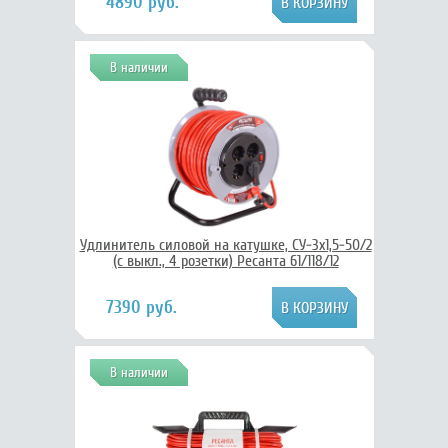
4890 руб.
В наличии
Удлинитель силовой на катушке, СУ-3х1,5-50/2
(с выкл., 4 розетки) Ресанта 61/118/12
7390 руб.
В наличии