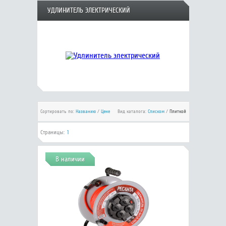
УДЛИНИТЕЛЬ ЭЛЕКТРИЧЕСКИЙ
Сортировать по:
Названию
/
Цене
Вид каталога:
Списком
/
Плиткой
Страницы:
1
В наличии