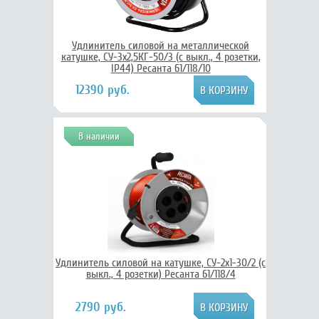
Удлинитель силовой на металлической
катушке, СУ-3х2,5КГ-50/3 (с выкл., 4 розетки,
IP44) Ресанта 61/118/10
12390 руб.
В наличии
Удлинитель силовой на катушке, СУ-2х1-30/2 (с
выкл., 4 розетки) Ресанта 61/118/4
2790 руб.