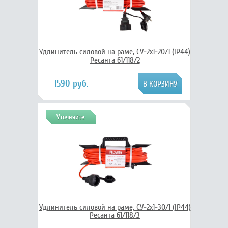
Удлинитель силовой на раме, СУ-2х1-20/1 (IP44)
Ресанта 61/118/2
1590 руб.
Уточняйте
Удлинитель силовой на раме, СУ-2х1-30/1 (IP44)
Ресанта 61/118/3