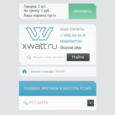
Товаров:
0
шт.
На сумму:
руб.
0
Ваша корзина пуста
НАШИ КОНТАКТЫ:
+7 (495) 364-64-29
MSK@XWATT.RU
Обратная связь
Оснастка и аксессуры
/ РЕСАНТА
РАСХОДНЫЕ МАТЕРИАЛЫ И АКСЕССУРЫ РЕСАНТА