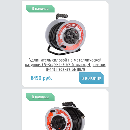
В наличии
Удлинитель силовой на металлической
катушке, СУ-3х2,5КГ-30/3 (с выкл., 4 розетки,
IP44) Ресанта 61/118/9
8490 руб.
В наличии