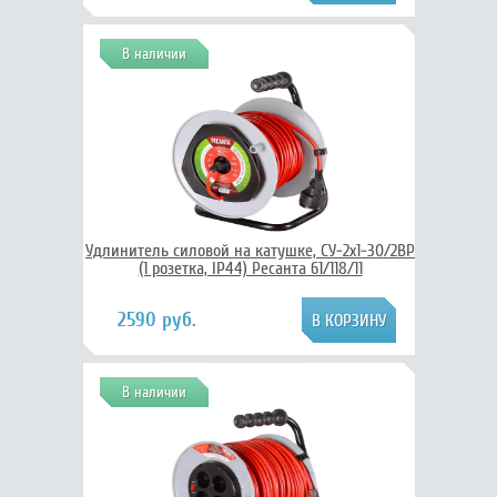
В наличии
Удлинитель силовой на катушке, СУ-2х1-30/2ВР
(1 розетка, IP44) Ресанта 61/118/11
2590 руб.
В наличии