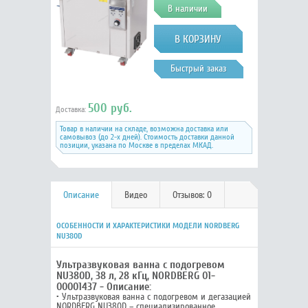
В наличии
Быстрый заказ
500 руб.
Доставка:
Товар в наличии на складе, возможна доставка или
самовывоз (до 2-х дней). Стоимость доставки данной
позиции, указана по Москве в пределах МКАД.
Описание
Видео
Отзывов: 0
ОСОБЕННОСТИ И ХАРАКТЕРИСТИКИ МОДЕЛИ NORDBERG
NU380D
Ультразвуковая ванна с подогревом
NU380D, 38 л, 28 кГц, NORDBERG 01-
00001437 - Описание:
• Ультразвуковая ванна с подогревом и дегазацией
NORDBERG NU380D – специализированное