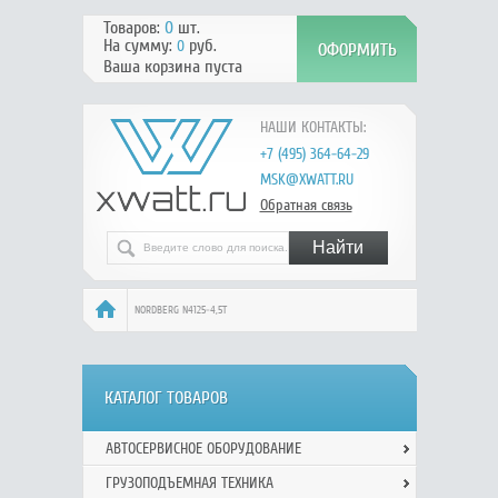
Товаров:
0
шт.
На сумму:
руб.
0
Ваша корзина пуста
НАШИ КОНТАКТЫ:
+7 (495) 364-64-29
MSK@XWATT.RU
Обратная связь
NORDBERG N4125-4,5T
КАТАЛОГ ТОВАРОВ
АВТОСЕРВИСНОЕ ОБОРУДОВАНИЕ
ГРУЗОПОДЪЕМНАЯ ТЕХНИКА