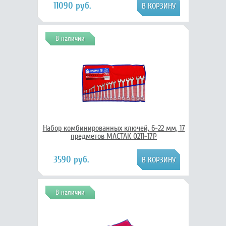
11090 руб.
В наличии
Набор комбинированных ключей, 6-22 мм, 17
предметов МАСТАК 0211-17P
3590 руб.
В наличии