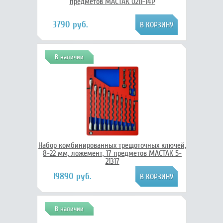
предметов МАСТАК 0211-14P
3790 руб.
В наличии
Набор комбинированных трещоточных ключей,
8-22 мм, ложемент, 17 предметов МАСТАК 5-
21317
19890 руб.
В наличии