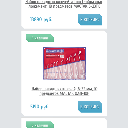
Набор накидных ключей и Torx L-образных,
ложемент, 18 предметов МАСТАК 5-23118
13890 руб.
В наличии
Набор накидных ключей, 6-32 мм, 10
предметов МАСТАК 0231-10P
5190 руб.
В наличии