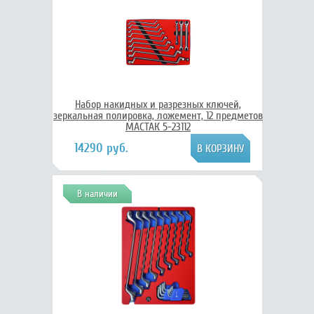
Набор накидных и разрезных ключей,
зеркальная полировка, ложемент, 12 предметов
МАСТАК 5-23112
14290 руб.
В наличии