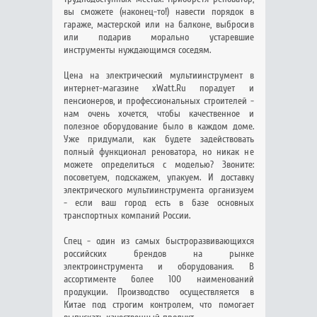
вы сможете (наконец-то!) навести порядок в
гараже, мастерской или на балконе, выбросив
или подарив морально устаревшие
инструменты нуждающимся соседям.
Цена на электрический мультиинструмент в
интернет-магазине xWatt.Ru порадует и
пенсионеров, и профессиональных строителей -
нам очень хочется, чтобы качественное и
полезное оборудование было в каждом доме.
Уже придумали, как будете задействовать
полный функционал реноватора, но никак не
можете определиться с моделью? Звоните:
посоветуем, подскажем, упакуем. И доставку
электрического мультиинструмента организуем
- если ваш город есть в базе основных
транспортных компаний России.
Спец - один из самых быстроразвивающихся
российских брендов на рынке
электроинструмента и оборудования. В
ассортименте более 100 наименований
продукции. Производство осуществляется в
Китае под строгим контролем, что помогает