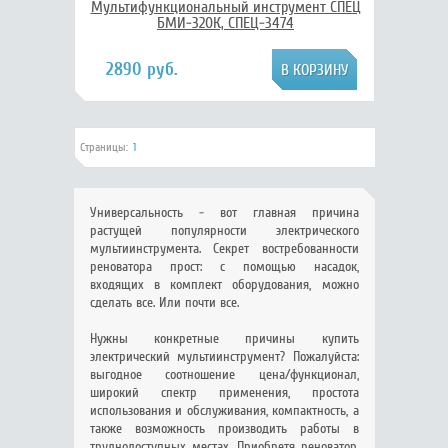
Мультифункциональный инструмент СПЕЦ
БМИ-320К, СПЕЦ-3474
2890 руб.
Страницы:
1
Универсальность - вот главная причина
растущей популярности электрического
мультиинструмента. Секрет востребованности
реноватора прост: с помощью насадок,
входящих в комплект оборудования, можно
сделать все. Или почти все.
Нужны конкретные причины купить
электрический мультиинструмент? Пожалуйста:
выгодное соотношение цена/функционал,
широкий спектр применения, простота
использования и обслуживания, компактность, а
также возможность производить работы в
труднодоступных местах. Приобретя реноватор,