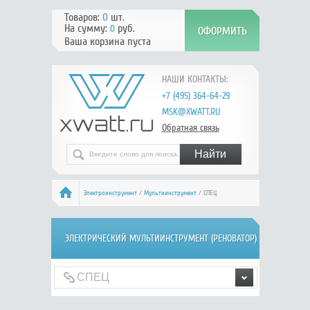
Товаров:
0
шт.
На сумму:
руб.
0
Ваша корзина пуста
НАШИ КОНТАКТЫ:
+7 (495) 364-64-29
MSK@XWATT.RU
Обратная связь
Электроинструмент
/
Мультиинструмент
/ СПЕЦ
ЭЛЕКТРИЧЕСКИЙ МУЛЬТИИНСТРУМЕНТ (РЕНОВАТОР)
СПЕЦ