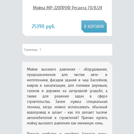
Мойка МР-220ПРОФ Ресанта 70/8/24
25390 руб.
Страницы:
1
Мойки высокого давления - оборудование,
предназначенное для чистки авто- и
мототехники, фасадов зданий и чаш бассейнов,
ковров и канализации, для поливки деревьев,
газонов и дорожек на загородной усадьбе, а
также для решения задач в сфере
строительства. Зачем нужна специальная
техника, когда можно использовать обычный
водопровод и шланг - как это делают тысячи
автолюбителей и строителей? Причин купить
мойку высокого давления как минимум семь.
Первая: удобство и комфорт (агрегат очень