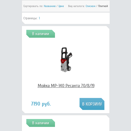
Сортировать по:
Названию
/
Цене
Вид каталога:
Списком
/
Плиткой
Страницы:
1
В наличии
Мойка МР-140 Ресанта 70/8/19
7190 руб.
В наличии