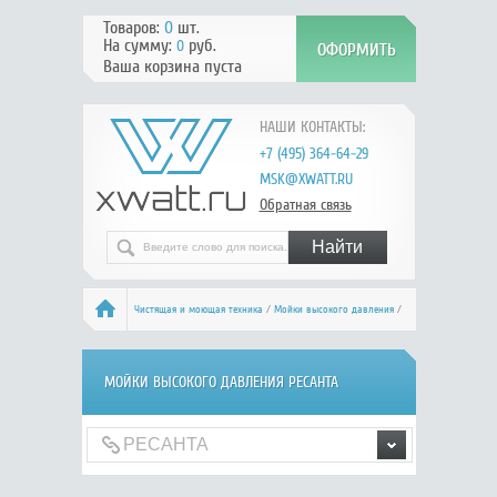
Товаров:
0
шт.
На сумму:
руб.
0
Ваша корзина пуста
НАШИ КОНТАКТЫ:
+7 (495) 364-64-29
MSK@XWATT.RU
Обратная связь
Чистящая и моющая техника
/
Мойки высокого давления
/
РЕСАНТА
МОЙКИ ВЫСОКОГО ДАВЛЕНИЯ РЕСАНТА