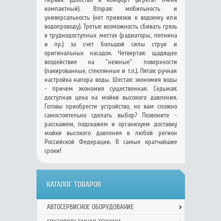
компактный). Вторая: мобильность и
универсальность (нет привязки к водоему или
водопроводу). Третья: возможность сбивать грязь
в труднодоступных местах (радиаторы, лепнина
и пр.) за счет большой силы струи и
оригинальных насадок. Четвертая: щадящее
воздействие на "нежные" поверхности
(лакированные, стеклянные и т.п.). Пятая: ручная
настройка напора воды. Шестая: экономия воды
- причем экономия существенная. Седьмая:
доступная цена на мойки высокого давления.
Готовы приобрести устройство, но вам сложно
самостоятельно сделать выбор? Позвоните -
расскажем, подскажем и организуем доставку
мойки высокого давления в любой регион
Российской Федерации. В самые кратчайшие
сроки!
КАТАЛОГ ТОВАРОВ
АВТОСЕРВИСНОЕ ОБОРУДОВАНИЕ