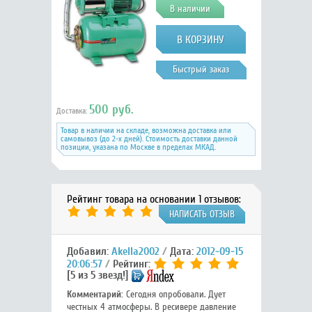
В наличии
Быстрый заказ
500 руб.
Доставка:
Товар в наличии на складе, возможна доставка или
самовывоз (до 2-х дней). Стоимость доставки данной
позиции, указана по Москве в пределах МКАД.
Рейтинг товара на основании 1 отзывов:
НАПИСАТЬ ОТЗЫВ
Добавил:
Akella2002
Дата:
2012-09-15
20:06:57
Рейтинг:
[5 из 5 звезд!]
Комментарий:
Сегодня опробовали. Дует
честных 4 атмосферы. В ресивере давление