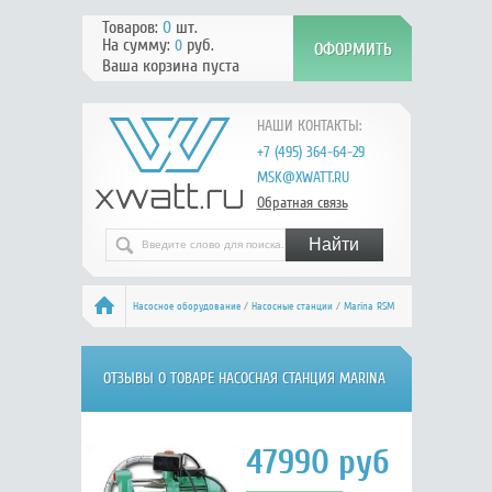
Товаров:
0
шт.
На сумму:
руб.
0
Ваша корзина пуста
НАШИ КОНТАКТЫ:
+7 (495) 364-64-29
MSK@XWATT.RU
Обратная связь
Насосное оборудование
/
Насосные станции
/
Marina RSM
5/25
/ Отзывы
ОТЗЫВЫ О ТОВАРЕ НАСОСНАЯ СТАНЦИЯ MARINA
RSM 5/25
47990
руб.