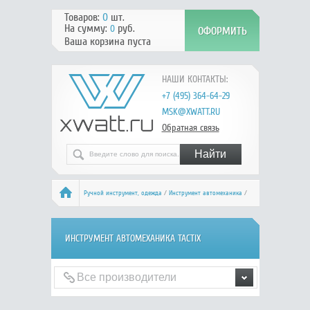
Товаров:
0
шт.
На сумму:
руб.
0
Ваша корзина пуста
НАШИ КОНТАКТЫ:
+7 (495) 364-64-29
MSK@XWATT.RU
Обратная связь
Ручной инcтрумент, одежда
/
Инструмент автомеханика
/
TACTIX
ИНСТРУМЕНТ АВТОМЕХАНИКА TACTIX