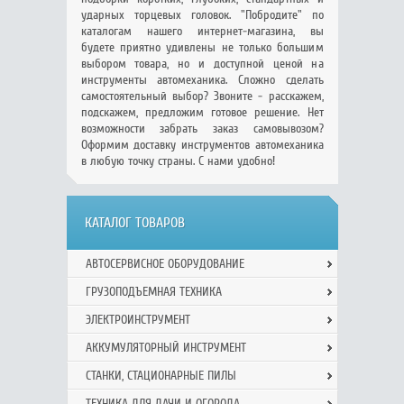
ударных торцевых головок. "Побродите" по
каталогам нашего интернет-магазина, вы
будете приятно удивлены не только большим
выбором товара, но и доступной ценой на
инструменты автомеханика. Сложно сделать
самостоятельный выбор? Звоните - расскажем,
подскажем, предложим готовое решение. Нет
возможности забрать заказ самовывозом?
Оформим доставку инструментов автомеханика
в любую точку страны. С нами удобно!
КАТАЛОГ ТОВАРОВ
АВТОСЕРВИСНОЕ ОБОРУДОВАНИЕ
ГРУЗОПОДЪЕМНАЯ ТЕХНИКА
ЭЛЕКТРОИНСТРУМЕНТ
АККУМУЛЯТОРНЫЙ ИНСТРУМЕНТ
СТАНКИ, СТАЦИОНАРНЫЕ ПИЛЫ
ТЕХНИКА ДЛЯ ДАЧИ И ОГОРОДА