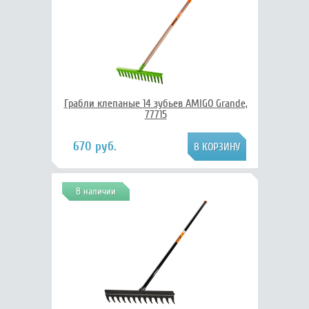
Грабли клепаные 14 зубьев AMIGO Grande,
77715
670 руб.
В наличии