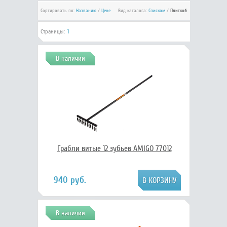
Сортировать по:
Названию
/
Цене
Вид каталога:
Списком
/
Плиткой
Страницы:
1
В наличии
Грабли витые 12 зубьев AMIGO 77012
940 руб.
В наличии