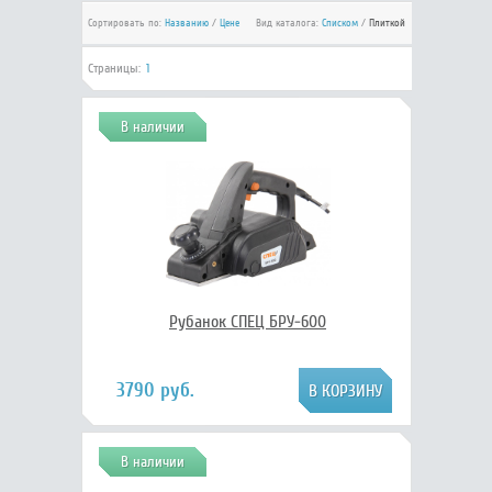
Сортировать по:
Названию
/
Цене
Вид каталога:
Списком
/
Плиткой
Страницы:
1
В наличии
Рубанок СПЕЦ БРУ-600
3790 руб.
В наличии