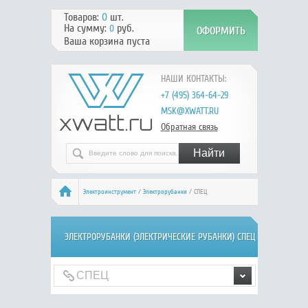
Товаров:
0
шт.
На сумму:
руб.
0
Ваша корзина пуста
НАШИ КОНТАКТЫ:
+7 (495) 364-64-29
MSK@XWATT.RU
Обратная связь
Электроинструмент
/
Электрорубанки
/ СПЕЦ
ЭЛЕКТРОРУБАНКИ (ЭЛЕКТРИЧЕСКИЕ РУБАНКИ) СПЕЦ