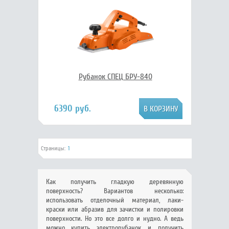
Рубанок СПЕЦ БРУ-840
6390 руб.
Страницы:
1
Как получить гладкую деревянную
поверхность? Вариантов несколько:
использовать отделочный материал, лаки-
краски или абразив для зачистки и полировки
поверхности. Но это все долго и нудно. А ведь
можно купить электрорубанок и получить