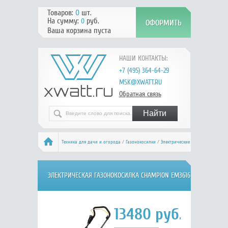
Товаров:
0
шт.
На сумму:
руб.
0
Ваша корзина пуста
НАШИ КОНТАКТЫ:
+7 (495) 364-64-29
MSK@XWATT.RU
Обратная связь
Техника для дачи и огорода
/
Газонокосилки
/
Электрические
/ Champion EM3616
ЭЛЕКТРИЧЕСКАЯ ГАЗОНОКОСИЛКА CHAMPION EM3616
13480
руб.