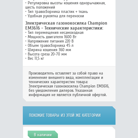
• Регулировка высоты кошения однорычажная,
шесть положений
• Тип травосборника пластик + ткань
• Удобная рукоятка для переноски
Электрическая газонокосилка Champion
EM3616 - Технические характеристики:
• Тип перемещения несамоходная
• Мощность двигателя 1600 Вт
• Напряжение питания 220 В
• Объем травосборника 45 л
• Ширина кошения 360 мм
• Высота среза 20-70 мм
• Вес 11,5 кг
Производитель оставляет за собой право на
изменение внешнего вида, комплектации и
технических характеристик товара:
Электрическая газонокосилка Champion EM3616
,
без уведомления дилеров. Указанная
информация не является публичной офертой.
ПОХОЖИЕ ТОВАРЫ ИЗ ЭТОЙ ЖЕ КАТЕГОРИИ
В наличии