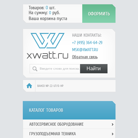
Товаров:
0
шт.
На сумму:
руб.
0
Ваша корзина пуста
НАШИ КОНТАКТЫ:
+7 (495) 364-64-29
MSK@XWATT.RU
Обратная связь
BAHCO NP-22-U7/8-HP
КАТАЛОГ ТОВАРОВ
АВТОСЕРВИСНОЕ ОБОРУДОВАНИЕ
ГРУЗОПОДЪЕМНАЯ ТЕХНИКА