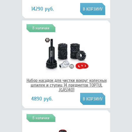
14290 руб.
В наличии
Набор насадок для чистки вокруг колесных
шпилек и ступиц 14 предметов TOPTUL
JGAS1401
4890 руб.
В наличии