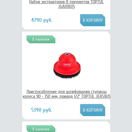
Набор экстракторов 8 предметов TOPTUL
JGAI0805
4790 руб.
В наличии
Приспособление для шлифования ступицы
колеса 90 - 150 мм, привод 1/2" TOPTUL JEAS1615
5390 руб.
В наличии