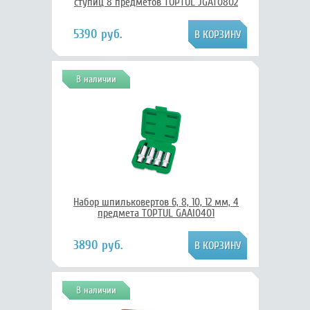
ступиц 8 предметов TOPTUL JGAT0802
5390 руб.
В наличии
Набор шпильковертов 6, 8, 10, 12 мм, 4
предмета TOPTUL GAAI0401
3890 руб.
В наличии