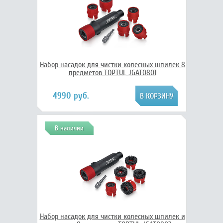
Набор насадок для чистки колесных шпилек 8
предметов TOPTUL JGAT0801
4990 руб.
В наличии
Набор насадок для чистки колесных шпилек и