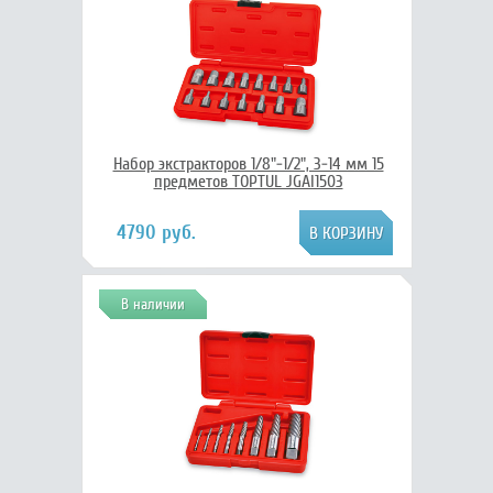
Набор экстракторов 1/8"-1/2", 3-14 мм 15
предметов TOPTUL JGAI1503
4790 руб.
В наличии