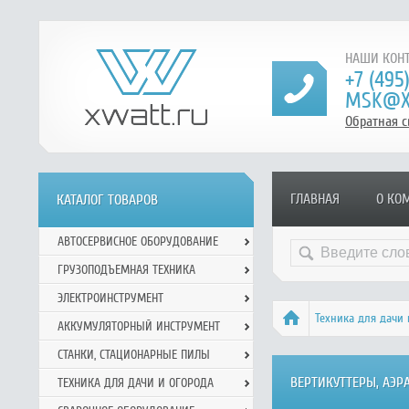
НАШИ КОНТ
+7 (495
MSK@X
Обратная с
ГЛАВНАЯ
О КО
КАТАЛОГ ТОВАРОВ
АВТОСЕРВИСНОЕ ОБОРУДОВАНИЕ
ГРУЗОПОДЪЕМНАЯ ТЕХНИКА
ЭЛЕКТРОИНСТРУМЕНТ
Техника для дачи 
АККУМУЛЯТОРНЫЙ ИНСТРУМЕНТ
СТАНКИ, СТАЦИОНАРНЫЕ ПИЛЫ
ВЕРТИКУТТЕРЫ, АЭР
ТЕХНИКА ДЛЯ ДАЧИ И ОГОРОДА