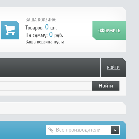
ВАША КОРЗИНА:
0
Товаров:
шт.
0
На сумму:
руб.
Ваша корзина пуста
ВОЙТИ