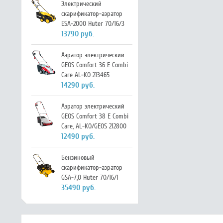
Электрический
скарификатор-аэратор
ESA-2000 Huter 70/16/3
13790 руб.
Аэратор электрический
GEOS Comfort 36 E Combi
Care AL-KO 213465
14290 руб.
Аэратор электрический
GEOS Comfort 38 E Combi
Care, AL-KO/GEOS 212800
12490 руб.
Бензиновый
скарификатор-аэратор
GSA-7,0 Huter 70/16/1
35490 руб.